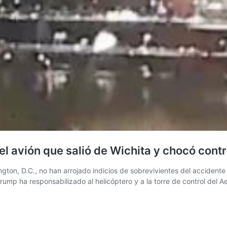
el avión que salió de Wichita y chocó contr
gton, D.C., no han arrojado indicios de sobrevivientes del accidente
 Trump ha responsabilizado al helicóptero y a la torre de control del