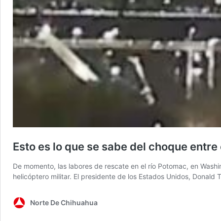
Esto es lo que se sabe del choque entre 
De momento, las labores de rescate en el río Potomac, en Washin
helicóptero militar. El presidente de los Estados Unidos, Donald
Norte De Chihuahua