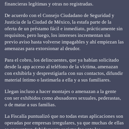
financieras legítimas y otras no registradas.
De acuerdo con el Consejo Ciudadano de Seguridad y
Justicia de la Ciudad de México, la estafa parte de la
oferta de un préstamo fácil e inmediato, prácticamente sin
requisitos, pero luego, los intereses incrementan sin
previo aviso hasta volverse impagables y ahí empiezan las
amenazas para extorsionar al deudor.
Para el cobro, los delincuentes, que ya habían solicitado
desde la app acceso al teléfono de la víctima, amenazan
con exhibirla y desprestigiarla con sus contactos, difundir
material íntimo o lastimarla a ella y a sus familiares.
Llegan incluso a hacer montajes o amenazan a la gente
con ser exhibidos como abusadores sexuales, pederastas,
o de matar a sus familias.
La Fiscalía puntualizó que no todas estas aplicaciones son
operadas por empresas irregulares, ya que muchas de ellas