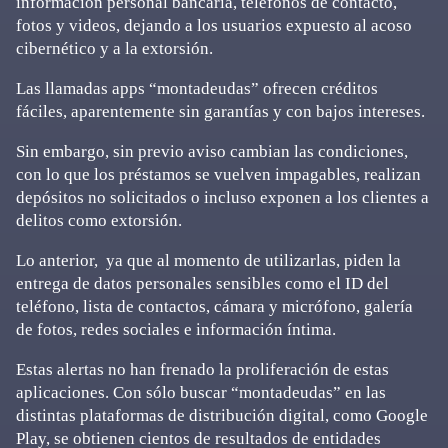
información personal bancaria, teléfonos de contacto,
fotos y videos, dejando a los usuarios expuesto al acoso
cibernético y a la extorsión.
Las llamadas apps “montadeudas” ofrecen créditos
fáciles, aparentemente sin garantías y con bajos intereses.
Sin embargo, sin previo aviso cambian las condiciones,
con lo que los préstamos se vuelven impagables, realizan
depósitos no solicitados o incluso exponen a los clientes a
delitos como extorsión.
Lo anterior, ya que al momento de utilizarlas, piden la
entrega de datos personales sensibles como el ID del
teléfono, lista de contactos, cámara y micrófono, galería
de fotos, redes sociales e información íntima.
Estas alertas no han frenado la proliferación de estas
aplicaciones. Con sólo buscar “montadeudas” en las
distintas plataformas de distribución digital, como Google
Play, se obtienen cientos de resultados de entidades