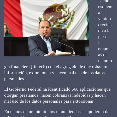
Dicho
esquem
a ha
venido
crecien
do a la
par de
las
empres
as de
tecnolo
gía financiera (fintech) con el agregado de que roban tu
información, extorsionan y hacen mal uso de los datos
personales.
El Gobierno Federal ha identificado 660 aplicaciones que
otorgan préstamos, hacen cobranzas indebidas y hacen
mal uso de los datos personales para extorsionar.
En menos de un minuto, los montadeudas se apoderan de