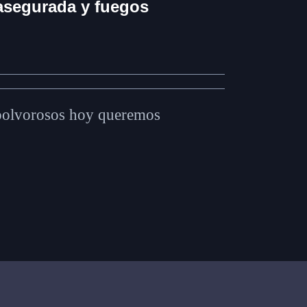
asegurada y fuegos
y polvorosos hoy queremos