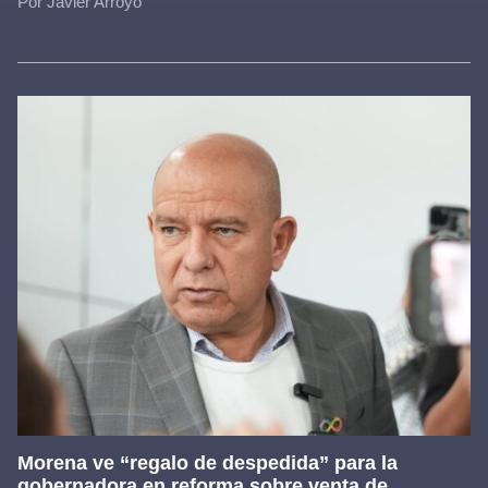
Por Javier Arroyo
Morena ve “regalo de despedida” para la
gobernadora en reforma sobre venta de