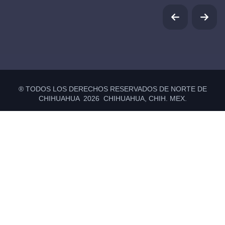
® TODOS LOS DERECHOS RESERVADOS DE NORTE DE
CHIHUAHUA 2026 CHIHUAHUA, CHIH. MEX.