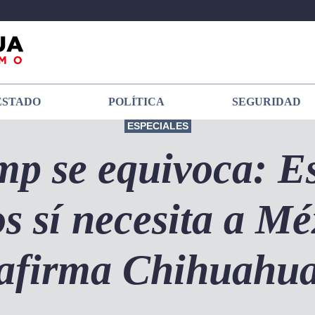
ESTADO
POLÍTICA
SEGURIDAD
ESPECIALES
p se equivoca: E
s sí necesita a Mé
afirma Chihuahu