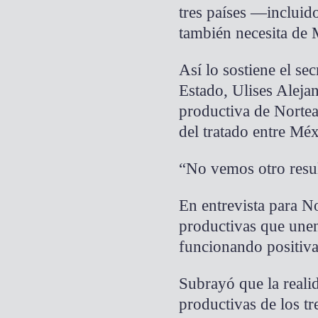
tres países —incluid
también necesita de 
Así lo sostiene el s
Estado, Ulises Aleja
productiva de Nortea
del tratado entre M
“No vemos otro resul
En entrevista para No
productivas que unen
funcionando positiva
Subrayó que la realid
productivas de los tr