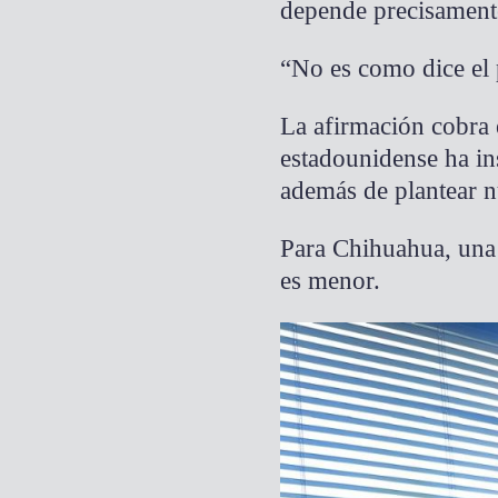
depende precisamente
“No es como dice el p
La afirmación cobra 
estadounidense ha in
además de plantear nu
Para Chihuahua, una 
es menor.