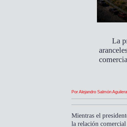
La p
aranceles
comercia
Por Alejandro Salmón Aguilera
Mientras el presiden
la relación comercia