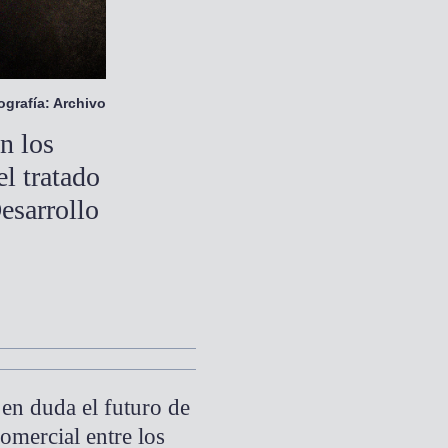
ografía: Archivo
n los
el tratado
esarrollo
en duda el futuro de
omercial entre los