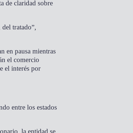
ta de claridad sobre
 del tratado”,
n en pausa mientras
rán el comercio
 el interés por
ndo entre los estados
onario, la entidad se