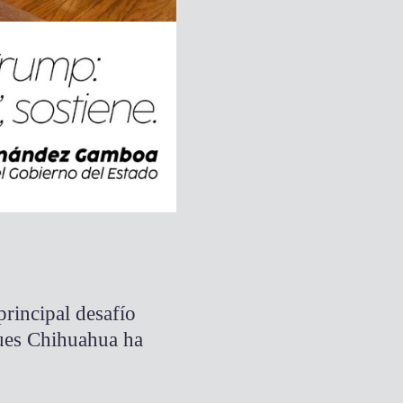
principal desafío
pues Chihuahua ha