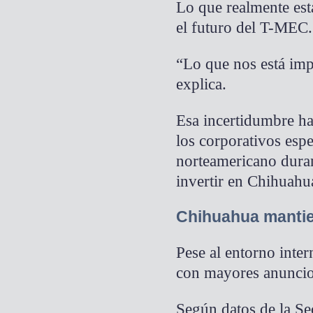
Lo que realmente está
el futuro del T-MEC.
“Lo que nos está imp
explica.
Esa incertidumbre h
los corporativos espe
norteamericano duran
invertir en Chihuahu
Chihuahua mantien
Pese al entorno inte
con mayores anuncio
Según datos de la Sec