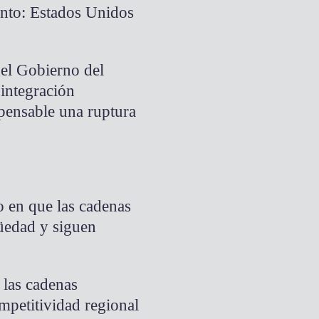
into: Estados Unidos
del Gobierno del
integración
pensable una ruptura
o en que las cadenas
üedad y siguen
 las cadenas
mpetitividad regional