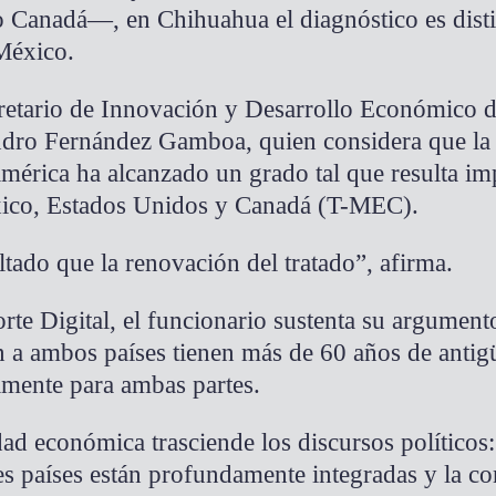
o Canadá—, en Chihuahua el diagnóstico es dist
México.
ecretario de Innovación y Desarrollo Económico 
ndro Fernández Gamboa, quien considera que la 
mérica ha alcanzado un grado tal que resulta im
éxico, Estados Unidos y Canadá (T-MEC).
tado que la renovación del tratado”, afirma.
rte Digital, el funcionario sustenta su argument
 a ambos países tienen más de 60 años de antig
mente para ambas partes.
ad económica trasciende los discursos políticos:
es países están profundamente integradas y la co