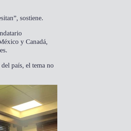
itan”, sostiene.
ndatario
 México y Canadá,
es.
del país, el tema no