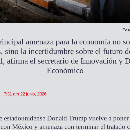
Fot
rincipal amenaza para la economía no so
, sino la incertidumbre sobre el futuro d
l, afirma el secretario de Innovación y D
Económico
 |
7:31 am
22 junio, 2026
te estadounidense Donald Trump vuelve a poner 
l con México y amenaza con terminar el tratado c