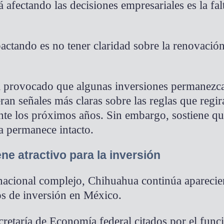
 afectando las decisiones empresariales es la fal
actando es no tener claridad sobre la renovación
a provocado que algunas inversiones permanezca
ran señales más claras sobre las reglas que regi
te los próximos años. Sin embargo, sostiene que
a permanece intacto.
e atractivo para la inversión
rnacional complejo, Chihuahua continúa aparecie
s de inversión en México.
retaría de Economía federal citados por el funci