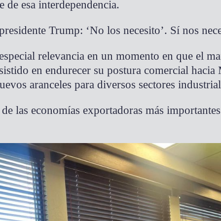
 de esa interdependencia.
residente Trump: ‘No los necesito’. Sí nos neces
especial relevancia en un momento en que el ma
sistido en endurecer su postura comercial hacia
evos aranceles para diversos sectores industrial
de las economías exportadoras más importantes 