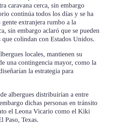
ra caravana cerca, sin embargo
rio continúa todos los días y se ha
 gente extranjera rumbo a la
ca, sin embargo aclaró que se pueden
es que colindan con Estados Unidos.
albergues locales, mantienen su
 de una contingencia mayor, como la
iseñarían la estrategia para
de albergues distribuirían a entre
 embargo dichas personas en tránsito
nto el Leona Vicario como el Kiki
El Paso, Texas.