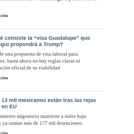
ción
é consiste la “visa Guadalupe” que
egui propondrá a Trump?
 de una propuesta de visa laboral para
s; hasta ahora no hay reglas claras ni
ción oficial de su viabilidad
ción
13 mil mexicanos están tras las rejas
E en EU
miento migratorio mantiene a miles bajo
; ya suman más de 177 mil detenciones
ción