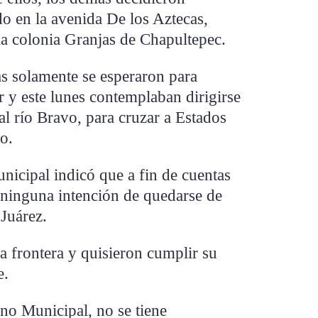
o en la avenida De los Aztecas,
la colonia Granjas de Chapultepec.
s solamente se esperaron para
r y este lunes contemplaban dirigirse
al río Bravo, para cruzar a Estados
co.
unicipal indicó que a fin de cuentas
 ninguna intención de quedarse de
Juárez.
la frontera y quisieron cumplir su
e.
no Municipal, no se tiene