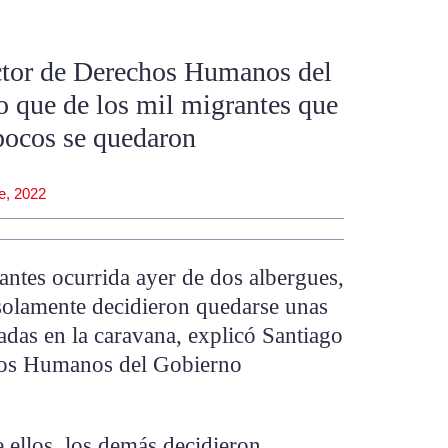
ctor de Derechos Humanos del
o que de los mil migrantes que
 pocos se quedaron
e, 2022
rantes ocurrida ayer de dos albergues,
solamente decidieron quedarse unas
gadas en la caravana, explicó Santiago
hos Humanos del Gobierno
 ellos, los demás decidieron