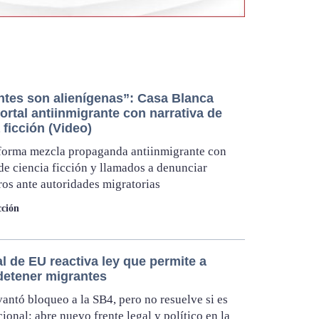
ntes son alienígenas”: Casa Blanca
ortal antiinmigrante con narrativa de
 ficción (Video)
forma mezcla propaganda antiinmigrante con
 de ciencia ficción y llamados a denunciar
ros ante autoridades migratorias
ción
l de EU reactiva ley que permite a
detener migrantes
vantó bloqueo a la SB4, pero no resuelve si es
cional; abre nuevo frente legal y político en la