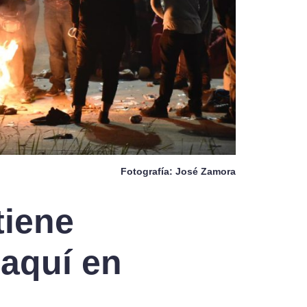
Fotografía: José Zamora
tiene
 aquí en