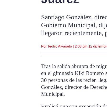
Santiago González, dire
Gobierno Municipal, dij
llegaron recientemente,
Por Teófilo Alvarado |
2:03 pm
12 diciembr
Tras la salida abrupta de mig
en el gimnasio Kiki Romero 
30 personas de las recién lle
González, director de Derec
Municipal.
Explicó que con excepción de