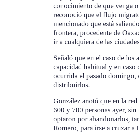
conocimiento de que venga ot
reconoció que el flujo migrato
mencionado que está saliendo
frontera, procedente de Oaxa
ir a cualquiera de las ciudad
Señaló que en el caso de los 
capacidad habitual y en caso
ocurrida el pasado domingo, d
distribuirlos.
González anotó que en la red 
600 y 700 personas ayer, sin
optaron por abandonarlos, ta
Romero, para irse a cruzar a 