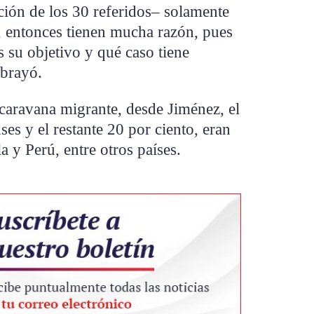
ión de los 30 referidos– solamente
, entonces tienen mucha razón, pues
s su objetivo y qué caso tiene
ubrayó.
 caravana migrante, desde Jiménez, el
es y el restante 20 por ciento, eran
 y Perú, entre otros países.