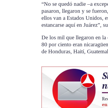
“No se quedó nadie –a excepc
pasaron, llegaron y se fueron
ellos van a Estados Unidos, e
estancarse aquí en Juárez”, s
De los mil que llegaron en la
80 por ciento eran nicaragüens
de Honduras, Haití, Guatemala