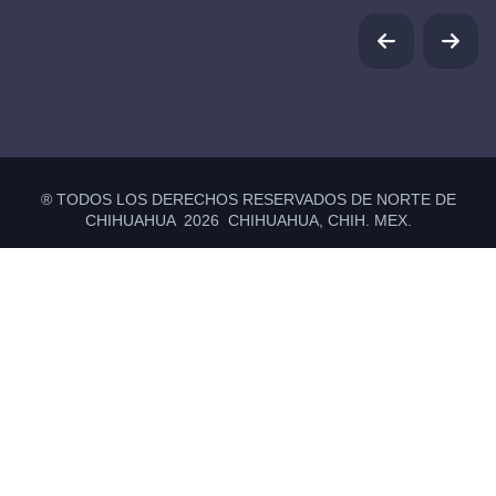
® TODOS LOS DERECHOS RESERVADOS DE NORTE DE
CHIHUAHUA 2026 CHIHUAHUA, CHIH. MEX.