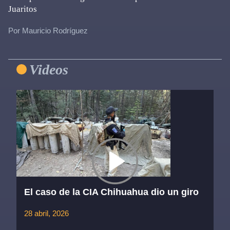
Juaritos
Por Mauricio Rodríguez
Primary
Videos
Sidebar
El caso de la CIA Chihuahua dio un giro
28 abril, 2026