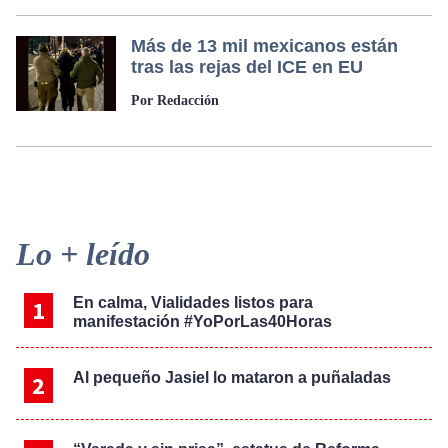
Más de 13 mil mexicanos están
tras las rejas del ICE en EU
Por Redacción
Primary
Lo + leído
Sidebar
En calma, Vialidades listos para
manifestación #YoPorLas40Horas
Al pequeño Jasiel lo mataron a puñaladas