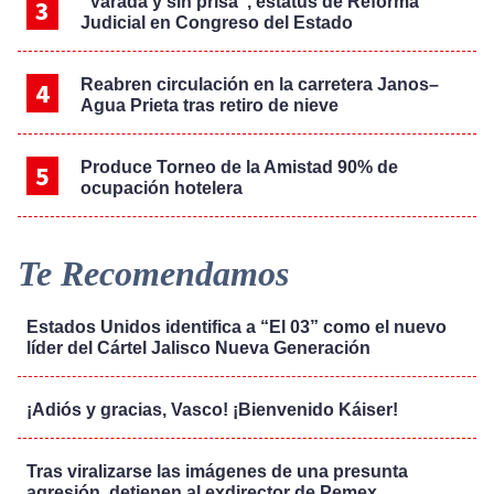
“Varada y sin prisa”, estatus de Reforma
Judicial en Congreso del Estado
Reabren circulación en la carretera Janos–
Agua Prieta tras retiro de nieve
Produce Torneo de la Amistad 90% de
ocupación hotelera
Te Recomendamos
Estados Unidos identifica a “El 03” como el nuevo
líder del Cártel Jalisco Nueva Generación
¡Adiós y gracias, Vasco! ¡Bienvenido Káiser!
Tras viralizarse las imágenes de una presunta
agresión, detienen al exdirector de Pemex