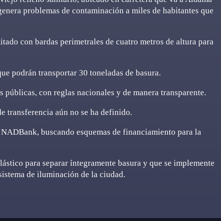
genera problemas de contaminación a miles de habitantes que
imitado con bardas perimetrales de cuatro metros de altura para
ue podrán transportar 30 toneladas de basura.
s públicas, con reglas nacionales y de manera transparente.
de transferencia aún no se ha definido.
el NADBank, buscando esquemas de financiamiento para la
plástico para separar íntegramente basura y que se implemente
sistema de iluminación de la ciudad.