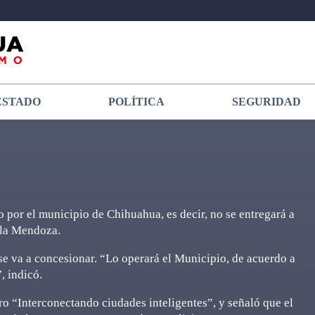
ESTADO
POLÍTICA
SEGURIDAD
o por el municipio de Chihuahua, es decir, no se entregará a
lla Mendoza.
 se va a concesionar. “Lo operará el Municipio, de acuerdo a
, indicó.
ro “Interconectando ciudades inteligentes”, y señaló que el