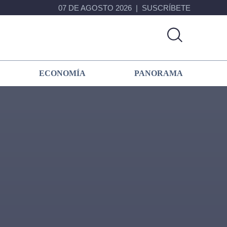
07 DE AGOSTO 2026
SUSCRÍBETE
ECONOMÍA
PANORAMA
Primary
Sidebar