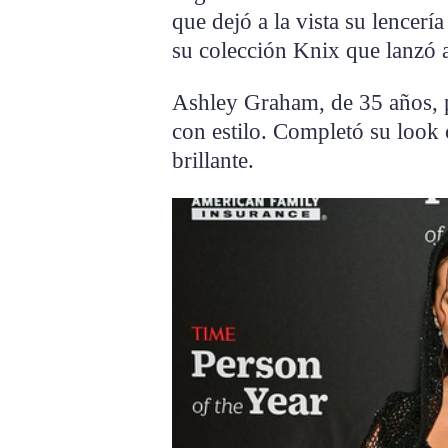
que dejó a la vista su lencerí
su colección Knix que lanzó a
Ashley Graham, de 35 años, p
con estilo. Completó su look 
brillante.