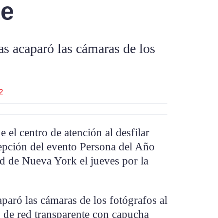
te
las acaparó las cámaras de los
2
el centro de atención al desfilar
cepción del evento Persona del Año
ad de Nueva York el jueves por la
caparó las cámaras de los fotógrafos al
o de red transparente con capucha