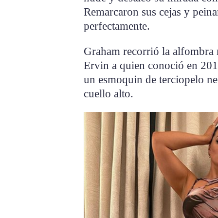
Remarcaron sus cejas y peinar
perfectamente.
Graham recorrió la alfombra 
Ervin a quien conoció en 2010 
un esmoquin de terciopelo n
cuello alto.