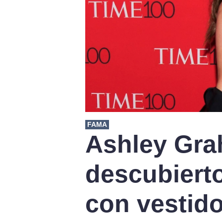
FAMA
Ashley Gra
descubierto
con vestido