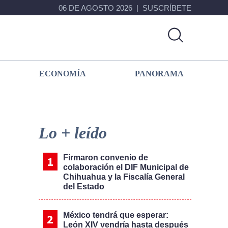
06 DE AGOSTO 2026
SUSCRÍBETE
ECONOMÍA
PANORAMA
Primary
Sidebar
Lo + leído
Firmaron convenio de
colaboración el DIF Municipal de
Chihuahua y la Fiscalía General
del Estado
México tendrá que esperar:
León XIV vendría hasta después