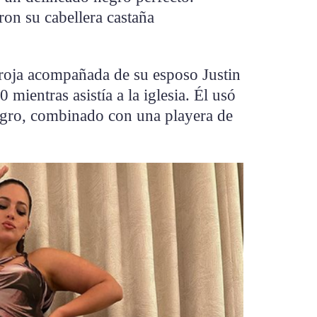
on su cabellera castaña
roja acompañada de su esposo Justin
mientras asistía a la iglesia. Él usó
egro, combinado con una playera de