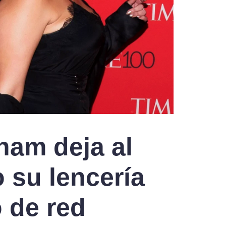
ham deja al
 su lencería
 de red