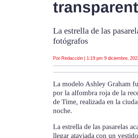
transparen
La estrella de las pasare
fotógrafos
Por Redacción |
1:19 pm
9 diciembre, 202
La modelo Ashley Graham fue 
por la alfombra roja de la re
de Time, realizada en la ciud
noche.
La estrella de las pasarelas a
llegar ataviada con un vestid