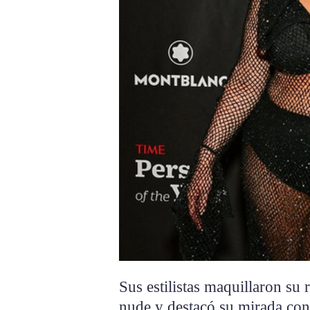
Sus estilistas maquillaron su 
nude y destacó su mirada con