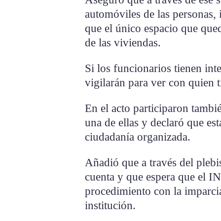
automóviles de las personas, i
que el único espacio que queda
de las viviendas.
Si los funcionarios tienen int
vigilarán para ver con quien t
En el acto participaron tamb
una de ellas y declaró que es
ciudadanía organizada.
Añadió que a través del plebi
cuenta y que espera que el IN
procedimiento con la imparcia
institución.