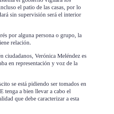
ncluso el patio de las casas, por lo
rá sin supervisión será el interior
erés por alguna persona o grupo, la
iene relación.
ién ciudadanos, Verónica Meléndez es
taba en representación y voz de la
scito se está pidiendo ser tomados en
E tenga a bien llevar a cabo el
lidad que debe caracterizar a esta