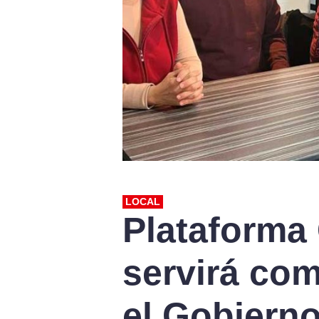
LOCAL
Plataforma 
servirá com
el Gobierno