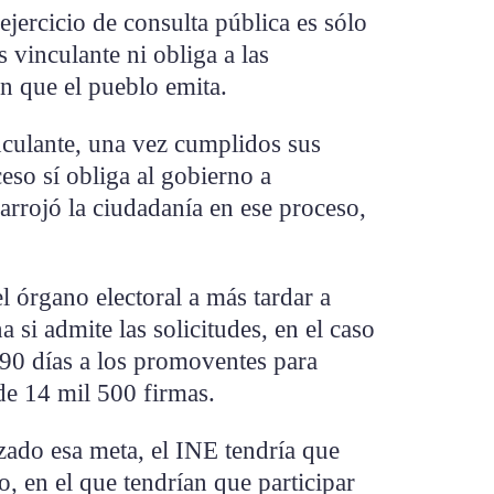
ejercicio de consulta pública es sólo
s vinculante ni obliga a las
ón que el pueblo emita.
inculante, una vez cumplidos sus
eso sí obliga al gobierno a
 arrojó la ciudadanía en ese proceso,
 órgano electoral a más tardar a
si admite las solicitudes, en el caso
r 90 días a los promoventes para
e 14 mil 500 firmas.
ado esa meta, el INE tendría que
io, en el que tendrían que participar