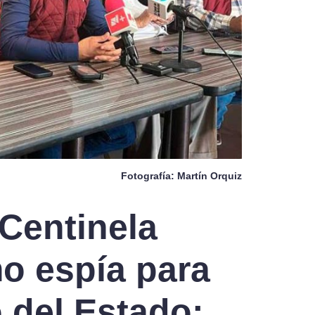
Fotografía: Martín Orquiz
Centinela
o espía para
 del Estado: