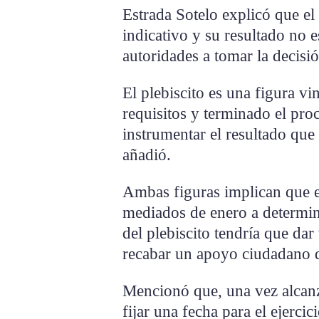
Estrada Sotelo explicó que el 
indicativo y su resultado no e
autoridades a tomar la decisi
El plebiscito es una figura v
requisitos y terminado el proc
instrumentar el resultado que
añadió.
Ambas figuras implican que el
mediados de enero a determina 
del plebiscito tendría que da
recabar un apoyo ciudadano d
Mencionó que, una vez alcanz
fijar una fecha para el ejercic