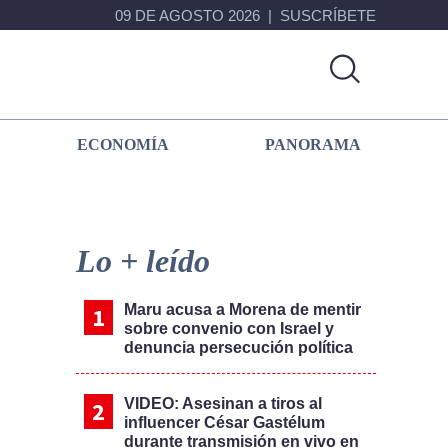
09 DE AGOSTO 2026
SUSCRÍBETE
ECONOMÍA
PANORAMA
Primary
Sidebar
Lo + leído
Maru acusa a Morena de mentir
sobre convenio con Israel y
denuncia persecución política
VIDEO: Asesinan a tiros al
influencer César Gastélum
durante transmisión en vivo en