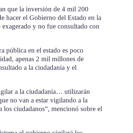
n que la inversión de 4 mil 200
e hacer el Gobierno del Estado en la
to exagerado y no fue consultado con
a pública en el estado es poco
idad, apenas 2 mil millones de
nsultado a la ciudadanía y el
gilar a la ciudadanía… utilizarán
que no van a estar vigilando a la
o a los ciudadanos”, mencionó sobre el
istema el gobierno vigilará los