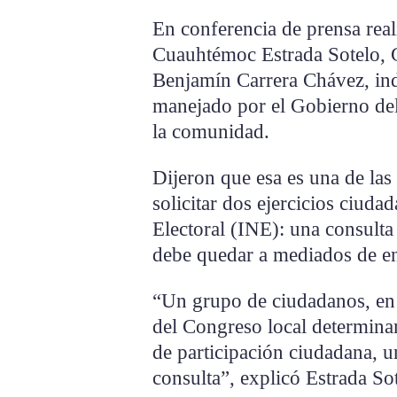
En conferencia de prensa real
Cuauhtémoc Estrada Sotelo, 
Benjamín Carrera Chávez, ind
manejado por el Gobierno del
la comunidad.
Dijeron que esa es una de las
solicitar dos ejercicios ciuda
Electoral (INE): una consulta
debe quedar a mediados de e
“Un grupo de ciudadanos, en
del Congreso local determinam
de participación ciudadana, una
consulta”, explicó Estrada So