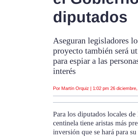
diputados
Aseguran legisladores l
proyecto también será ut
para espiar a las person
interés
Por Martín Orquiz |
1:02 pm
26 diciembre,
Para los diputados locales de
centinela tiene aristas más pr
inversión que se hará para su