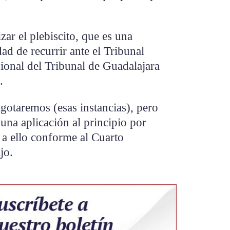
izar el plebiscito, que es una
dad de recurrir ante el Tribunal
gional del Tribunal de Guadalajara
.
gotaremos (esas instancias), pero
una aplicación al principio por
 a ello conforme al Cuarto
jo.