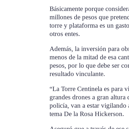
Básicamente porque considera
millones de pesos que pretend
torre y plataforma es un gas
otros entes.
Además, la inversión para obr
menos de la mitad de esa cant
pesos, por lo que debe ser co
resultado vinculante.
“La Torre Centinela es para vi
grandes drones a gran altura 
policía, van a estar vigiland
tema De la Rosa Hickerson.
Aseguró que a través de ese s