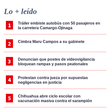
Primary
Lo + leído
Sidebar
Tráiler embiste autobús con 50 pasajeros en
la carretera Camargo-Ojinaga
Cimbra Maru Campos a su gabinete
Denuncian que postes de videovigilancia
bloquean rampas y pasos peatonales
Protestan contra jueza por supuestas
negligencias en justicia
Chihuahua abre ciclo escolar con
vacunación masiva contra el sarampión