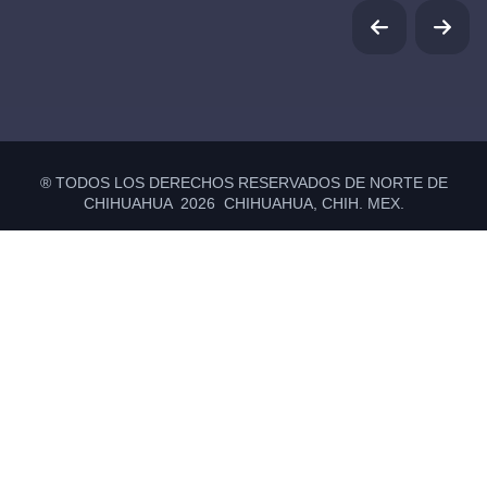
® TODOS LOS DERECHOS RESERVADOS DE NORTE DE
CHIHUAHUA 2026 CHIHUAHUA, CHIH. MEX.