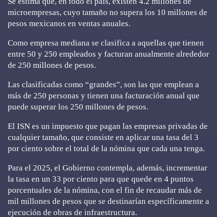
Se estima que, en todo el país, existen 4.2 millones de
microempresas, cuyo tamaño no supera los 10 millones de
pesos mexicanos en ventas anuales.
Como empresa mediana se clasifica a aquellas que tienen
entre 50 y 250 empleados y facturan anualmente alrededor
de 250 millones de pesos.
Las clasificadas como “grandes”, son las que emplean a
más de 250 personas y tienen una facturación anual que
puede superar los 250 millones de pesos.
El ISN es un impuesto que pagan las empresas privadas de
cualquier tamaño, que consiste en aplicar una tasa del 3
por ciento sobre el total de la nómina que cada una tenga.
Para el 2025, el Gobierno contempla, además, incrementar
la tasa en un 33 por ciento para que quede en 4 puntos
porcentuales de la nómina, con el fin de recaudar más de
mil millones de pesos que se destinarían específicamente a
ejecución de obras de infraestructura.