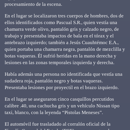
procesamiento de la escena.
En el lugar se localizaron tres cuerpos de hombres, dos de
ellos identificados como Pascual S.R., quien vestía una
chamarra verde olivo, pantalón gris y calzado negro, de
trabajo y presentaba impactos de bala en el tórax y el
antebrazo izquierdo; también a Jesús Cuauhtémoc E.A.,
quien portaba una chamarra negra, pantalón de mezclilla y
botas vaqueras. Él sufrió heridas en la mano derecha y
lesiones en las zonas temporales izquierda y derecha.
Había además una persona no identificada que vestía una
sudadera roja, pantalón negro y botas vaqueras.
Presentaba lesiones por proyectil en el brazo izquierdo.
En el lugar se aseguraron cinco casquillos percutidos
calibre .40, una cachucha gris y un vehículo Nissan tipo
taxi, blanco, con la leyenda “Pistolas Meneses”.
El automóvil fue trasladado al corralón oficial de la