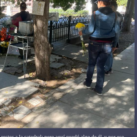
estos a la catedral; pero aquí quedó algo de él, y por eso