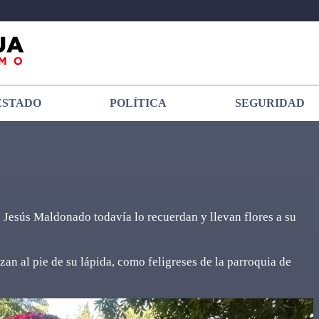
ESTADO
POLÍTICA
SEGURIDAD
e Jesús Maldonado todavía lo recuerdan y llevan flores a su
zan al pie de su lápida, como feligreses de la parroquia de