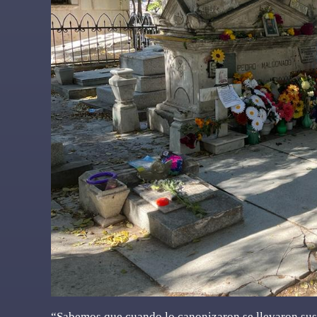
“Sabemos que cuando lo canonizaron se llevaron sus r