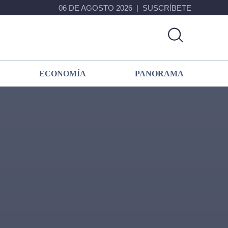
06 DE AGOSTO 2026
SUSCRÍBETE
ECONOMÍA
PANORAMA
Primary
Sidebar