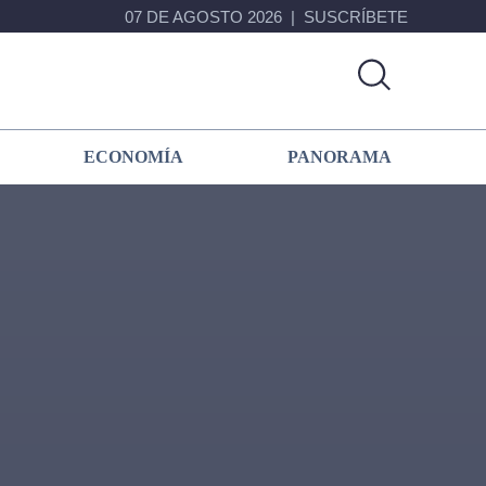
07 DE AGOSTO 2026
SUSCRÍBETE
ECONOMÍA
PANORAMA
Primary
Sidebar