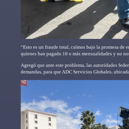
“Esto es un fraude total, caímos bajo la promesa de 
quienes han pagado 10 o más mensualidades y no nos
Agregó que ante este problema, las autoridades feder
demandas, para que ADC Servicios Globales, ubicada