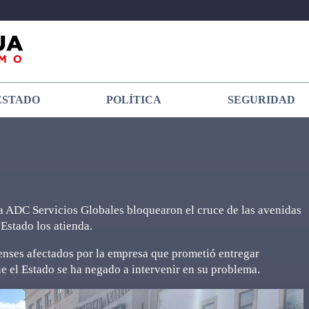
ESTADO
POLÍTICA
SEGURIDAD
a ADC Servicios Globales bloquearon el cruce de las avenidas
stado los atienda.
nses afectados por la empresa que prometió entregar
 el Estado se ha negado a intervenir en su problema.