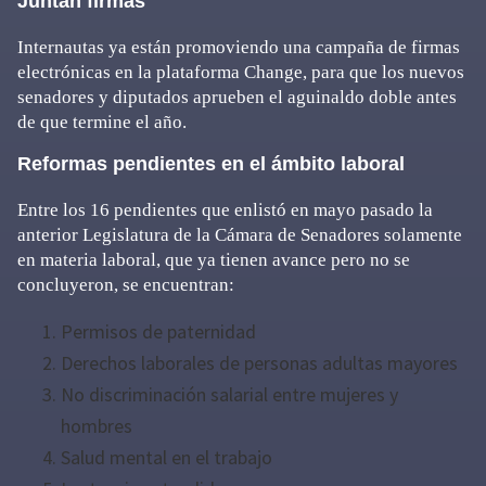
Juntan firmas
Internautas ya están promoviendo una campaña de firmas
electrónicas en la plataforma Change, para que los nuevos
senadores y diputados aprueben el aguinaldo doble antes
de que termine el año.
Reformas pendientes en el ámbito laboral
Entre los 16 pendientes que enlistó en mayo pasado la
anterior Legislatura de la Cámara de Senadores solamente
en materia laboral, que ya tienen avance pero no se
concluyeron, se encuentran:
Permisos de paternidad
Derechos laborales de personas adultas mayores
No discriminación salarial entre mujeres y
hombres
Salud mental en el trabajo