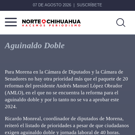
07 DE AGOSTO 2026
SUSCRÍBETE
Norte
Más
De
que
Aguinaldo Doble
Chihuahua
noticias,
hacemos periodismo
Para Morena en la Cámara de Diputados y la Cámara de
Senadores no hay otra prioridad más que el paquete de 20
reformas del presidente Andrés Manuel López Obrador
(AMLO), en el que no se encuentra la reforma para el
aguinaldo doble y por lo tanto no se va a aprobar este
2024.
Ricardo Monreal, coordinador de diputados de Morena,
reiteró el listado de prioridades a pesar de que ciudadanos
exigen aguinaldo doble y jornada laboral de 40 horas.