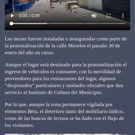
Las mesas fueron instaladas e inauguradas como parte de
la peatonalización de la calle Morelos el pasado 30 de
enero del año en curso.
Aunque el lugar está destinado para la peatonalización el
ingreso de vehículos es constante, con la movilidad de
proveedores para los restaurantes del lugar, algunos
“despistados” particulares y unidades oficiales que dan
servicio al Instituto de Cultura del Municipio.
Por lo que, aunque la zona permanece vigilada por
elementos Beta, el deterioro tanto del mobiliario lúdico,
como de las bancas de lectura se ha dado con el flujo de
los visitantes.