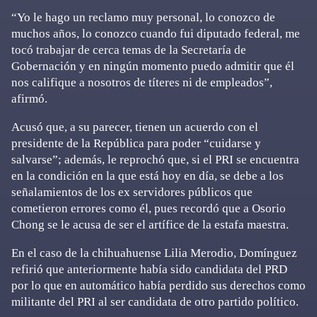
“Yo le hago un reclamo muy personal, lo conozco de
muchos años, lo conozco cuando fui diputado federal, me
tocó trabajar de cerca temas de la Secretaría de
Gobernación y en ningún momento puedo admitir que él
nos califique a nosotros de títeres ni de empleados”,
afirmó.
Acusó que, a su parecer, tienen un acuerdo con el
presidente de la República para poder “cuidarse y
salvarse”; además, le reprochó que, si el PRI se encuentra
en la condición en la que está hoy en día, se debe a los
señalamientos de los ex servidores públicos que
cometieron errores como él, pues recordó que a Osorio
Chong se le acusa de ser el artífice de la estafa maestra.
En el caso de la chihuahuense Lilia Merodio, Domínguez
refirió que anteriormente había sido candidata del PRD
por lo que en automático había perdido sus derechos como
militante del PRI al ser candidata de otro partido político.