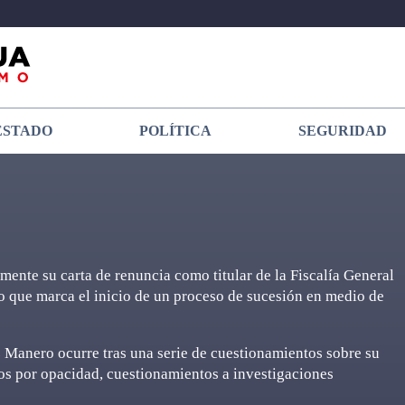
ESTADO
POLÍTICA
SEGURIDAD
ente su carta de renuncia como titular de la Fiscalía General
o que marca el inicio de un proceso de sucesión en medio de
z Manero ocurre tras una serie de cuestionamientos sobre su
tos por opacidad, cuestionamientos a investigaciones