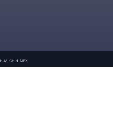
UA, CHIH. MEX.