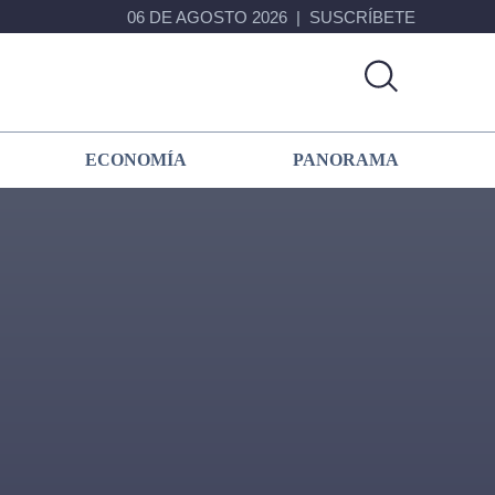
06 DE AGOSTO 2026
SUSCRÍBETE
ECONOMÍA
PANORAMA
Primary
Sidebar