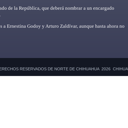
enado de la República, que deberá nombrar a un encargado
.
os a Ernestina Godoy y Arturo Zaldívar, aunque hasta ahora no
ERECHOS RESERVADOS DE NORTE DE CHIHUAHUA 2026 CHIHUAH