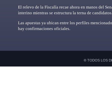
El relevo de la Fiscalía recae ahora en manos del S
interino mientras se estructura la terna de candidatos
Las apuestas ya ubican entre los perfiles mencionad
hay confirmaciones oficiales.
® TODOS LOS D