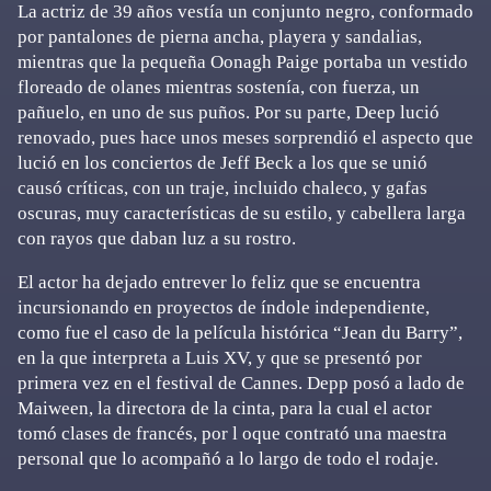
La actriz de 39 años vestía un conjunto negro, conformado
por pantalones de pierna ancha, playera y sandalias,
mientras que la pequeña Oonagh Paige portaba un vestido
floreado de olanes mientras sostenía, con fuerza, un
pañuelo, en uno de sus puños. Por su parte, Deep lució
renovado, pues hace unos meses sorprendió el aspecto que
lució en los conciertos de Jeff Beck a los que se unió
causó críticas, con un traje, incluido chaleco, y gafas
oscuras, muy características de su estilo, y cabellera larga
con rayos que daban luz a su rostro.
El actor ha dejado entrever lo feliz que se encuentra
incursionando en proyectos de índole independiente,
como fue el caso de la película histórica “Jean du Barry”,
en la que interpreta a Luis XV, y que se presentó por
primera vez en el festival de Cannes. Depp posó a lado de
Maiween, la directora de la cinta, para la cual el actor
tomó clases de francés, por l oque contrató una maestra
personal que lo acompañó a lo largo de todo el rodaje.