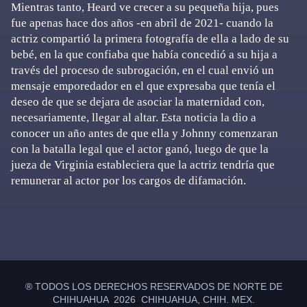
Mientras tanto, Heard ve crecer a su pequeña hija, pues
fue apenas hace dos años -en abril de 2021- cuando la
actriz compartió la primera fotografía de ella a lado de su
bebé, en la que confiaba que había concedió a su hija a
través del proceso de subrogación, en el cual envió un
mensaje emporedador en el que expresaba que tenía el
deseo de que se dejara de asociar la maternidad con,
necesariamente, llegar al altar. Esta noticia la dio a
conocer un año antes de que ella y Johnny comenzaran
con la batalla legal que el actor ganó, luego de que la
jueza de Virginia estableciera que la actriz tendría que
remunerar al actor por los cargos de difamación.
Primary
Sidebar
® TODOS LOS DERECHOS RESERVADOS DE NORTE DE
CHIHUAHUA 2026 CHIHUAHUA, CHIH. MEX.