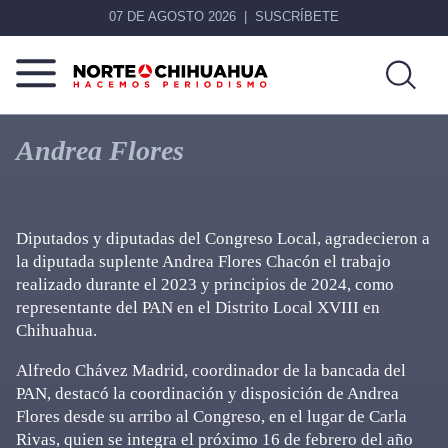
07 DE AGOSTO 2026
SUSCRÍBETE
Norte
Más
De
que
Andrea Flores
Chihuahua
noticias,
hacemos periodismo
Diputados y diputadas del Congreso Local, agradecieron a
la diputada suplente Andrea Flores Chacón el trabajo
realizado durante el 2023 y principios de 2024, como
representante del PAN en el Distrito Local XVIII en
Chihuahua.
Alfredo Chávez Madrid, coordinador de la bancada del
PAN, destacó la coordinación y disposición de Andrea
Flores desde su arribo al Congreso, en el lugar de Carla
Rivas, quien se integra el próximo 16 de febrero del año