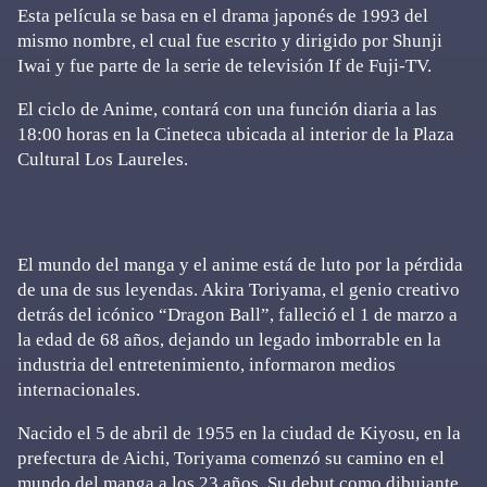
Esta película se basa en el drama japonés de 1993 del
mismo nombre, el cual fue escrito y dirigido por Shunji
Iwai y fue parte de la serie de televisión If de Fuji-TV.
El ciclo de Anime, contará con una función diaria a las
18:00 horas en la Cineteca ubicada al interior de la Plaza
Cultural Los Laureles.
El mundo del manga y el anime está de luto por la pérdida
de una de sus leyendas. Akira Toriyama, el genio creativo
detrás del icónico “Dragon Ball”, falleció el 1 de marzo a
la edad de 68 años, dejando un legado imborrable en la
industria del entretenimiento, informaron medios
internacionales.
Nacido el 5 de abril de 1955 en la ciudad de Kiyosu, en la
prefectura de Aichi, Toriyama comenzó su camino en el
mundo del manga a los 23 años. Su debut como dibujante