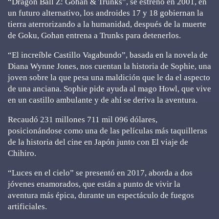
“Dragon Ball Z: Gohan & Trunks”, se estrenó en 2001, en
un futuro alternativo, los androides 17 y 18 gobiernan la
tierra aterrorizando a la humanidad, después de la muerte
de Goku, Gohan entrena a Trunks para detenerlos.
“El increíble Castillo Vagabundo”, basada en la novela de
Diana Wynne Jones, nos cuentan la historia de Sophie, una
joven sobre la que pesa una maldición que le da el aspecto
de una anciana. Sophie pide ayuda al mago Howl, que vive
en un castillo ambulante y de ahí se deriva la aventura.
Recaudó 231 millones 711 mil 096 dólares,
posicionándose como una de las películas más taquilleras
de la historia del cine en Japón junto con El viaje de
Chihiro.
“Luces en el cielo” se presentó en 2017, aborda a dos
jóvenes enamorados, que están a punto de vivir la
aventura más épica, durante un espectáculo de fuegos
artificiales.