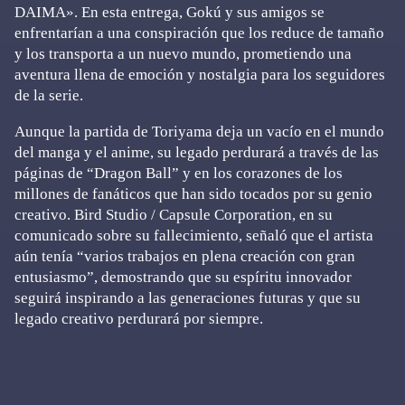
DAIMA». En esta entrega, Gokú y sus amigos se
enfrentarían a una conspiración que los reduce de tamaño
y los transporta a un nuevo mundo, prometiendo una
aventura llena de emoción y nostalgia para los seguidores
de la serie.
Aunque la partida de Toriyama deja un vacío en el mundo
del manga y el anime, su legado perdurará a través de las
páginas de “Dragon Ball” y en los corazones de los
millones de fanáticos que han sido tocados por su genio
creativo. Bird Studio / Capsule Corporation, en su
comunicado sobre su fallecimiento, señaló que el artista
aún tenía “varios trabajos en plena creación con gran
entusiasmo”, demostrando que su espíritu innovador
seguirá inspirando a las generaciones futuras y que su
legado creativo perdurará por siempre.
Primary