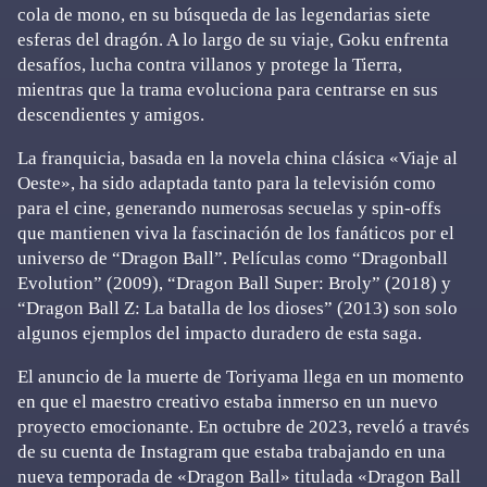
cola de mono, en su búsqueda de las legendarias siete
esferas del dragón. A lo largo de su viaje, Goku enfrenta
desafíos, lucha contra villanos y protege la Tierra,
mientras que la trama evoluciona para centrarse en sus
descendientes y amigos.
La franquicia, basada en la novela china clásica «Viaje al
Oeste», ha sido adaptada tanto para la televisión como
para el cine, generando numerosas secuelas y spin-offs
que mantienen viva la fascinación de los fanáticos por el
universo de “Dragon Ball”. Películas como “Dragonball
Evolution” (2009), “Dragon Ball Super: Broly” (2018) y
“Dragon Ball Z: La batalla de los dioses” (2013) son solo
algunos ejemplos del impacto duradero de esta saga.
El anuncio de la muerte de Toriyama llega en un momento
en que el maestro creativo estaba inmerso en un nuevo
proyecto emocionante. En octubre de 2023, reveló a través
de su cuenta de Instagram que estaba trabajando en una
nueva temporada de «Dragon Ball» titulada «Dragon Ball