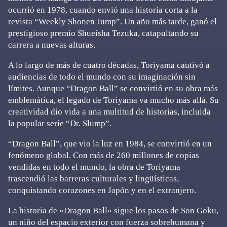
ocurrió en 1978, cuando envió una historia corta a la
revista “Weekly Shonen Jump”. Un año más tarde, ganó el
prestigioso premio Shueisha Tezuka, catapultando su
carrera a nuevas alturas.
A lo largo de más de cuatro décadas, Toriyama cautivó a
audiencias de todo el mundo con su imaginación sin
límites. Aunque “Dragon Ball” se convirtió en su obra más
emblemática, el legado de Toriyama va mucho más allá. Su
creatividad dio vida a una multitud de historias, incluida
la popular serie “Dr. Slump”.
“Dragon Ball”, que vio la luz en 1984, se convirtió en un
fenómeno global. Con más de 260 millones de copias
vendidas en todo el mundo, la obra de Toriyama
trascendió las barreras culturales y lingüísticas,
conquistando corazones en Japón y en el extranjero.
La historia de «Dragon Ball» sigue los pasos de Son Goku,
un niño del espacio exterior con fuerza sobrehumana y