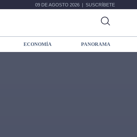
09 DE AGOSTO 2026
SUSCRÍBETE
ECONOMÍA
PANORAMA
Primary
Sidebar