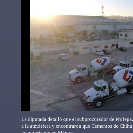
La diputada detalló que el subprocurador de Profepa,
a la atmósfera y encontraron que Cementos de Chihua
no autorizado en México.