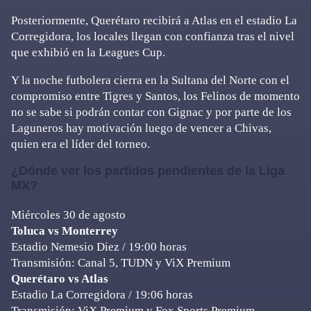
Posteriormente, Querétaro recibirá a Atlas en el estadio La
Corregidora, los locales llegan con confianza tras el nivel
que exhibió en la Leagues Cup.
Y la noche futbolera cierra en la Sultana del Norte con el
compromiso entre Tigres y Santos, los Felinos de momento
no se sabe si podrán contar con Gignac y por parte de los
Laguneros hay motivación luego de vencer a Chivas,
quien era el líder del torneo.
¿Dónde ver los partidos pendientes de la Liga
MX?
Miércoles 30 de agosto
Toluca vs Monterrey
Estadio Nemesio Diez / 19:00 horas
Transmisión: Canal 5, TUDN y ViX Premium
Querétaro vs Atlas
Estadio La Corregidora / 19:06 horas
Transmisión: ViX Premium y Fox Sports Premium