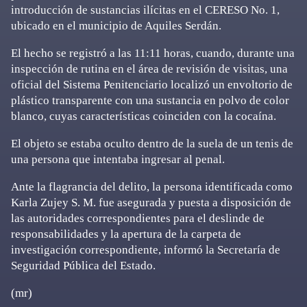
introducción de sustancias ilícitas en el CERESO No. 1,
ubicado en el municipio de Aquiles Serdán.
El hecho se registró a las 11:11 horas, cuando, durante una
inspección de rutina en el área de revisión de visitas, una
oficial del Sistema Penitenciario localizó un envoltorio de
plástico transparente con una sustancia en polvo de color
blanco, cuyas características coinciden con la cocaína.
El objeto se estaba oculto dentro de la suela de un tenis de
una persona que intentaba ingresar al penal.
Ante la flagrancia del delito, la persona identificada como
Karla Zujey S. M. fue asegurada y puesta a disposición de
las autoridades correspondientes para el deslinde de
responsabilidades y la apertura de la carpeta de
investigación correspondiente, informó la Secretaría de
Seguridad Pública del Estado.
(mr)