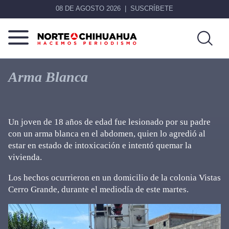
08 DE AGOSTO 2026
SUSCRÍBETE
Norte
Más
De
que
Arma Blanca
Chihuahua
noticias,
hacemos periodismo
Un joven de 18 años de edad fue lesionado por su padre
con un arma blanca en el abdomen, quien lo agredió al
estar en estado de intoxicación e intentó quemar la
vivienda.
Los hechos ocurrieron en un domicilio de la colonia Vistas
Cerro Grande, durante el mediodía de este martes.