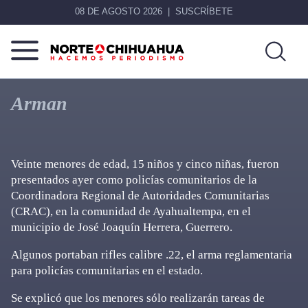
08 DE AGOSTO 2026
SUSCRÍBETE
Norte
Más
De
que
Arman
Chihuahua
noticias,
hacemos periodismo
Veinte menores de edad, 15 niños y cinco niñas, fueron
presentados ayer como policías comunitarios de la
Coordinadora Regional de Autoridades Comunitarias
(CRAC), en la comunidad de Ayahualtempa, en el
municipio de José Joaquín Herrera, Guerrero.
Algunos portaban rifles calibre .22, el arma reglamentaria
para policías comunitarias en el estado.
Se explicó que los menores sólo realizarán tareas de