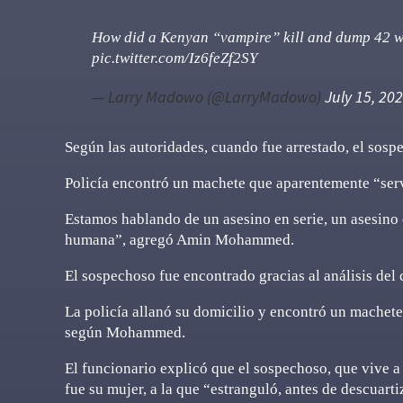
How did a Kenyan “vampire” kill and dump 42 wo
pic.twitter.com/Iz6feZf2SY
— Larry Madowo (@LarryMadowo)
July 15, 20
Según las autoridades, cuando fue arrestado, el sosp
Policía encontró un machete que aparentemente “serv
Estamos hablando de un asesino en serie, un asesino 
humana”, agregó Amin Mohammed.
El sospechoso fue encontrado gracias al análisis del 
La policía allanó su domicilio y encontró un machete
según Mohammed.
El funcionario explicó que el sospechoso, que vive a
fue su mujer, a la que “estranguló, antes de descuarti