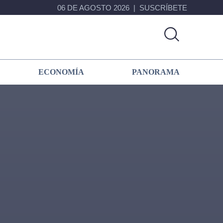
06 DE AGOSTO 2026
SUSCRÍBETE
ECONOMÍA
PANORAMA
Primary
Sidebar