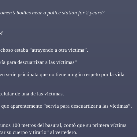
men’s bodies near a police station for 2 years?
24
echoso estaba “atrayendo a otra víctima”.
ía para descuartizar a las víctimas”
en serie psicópata que no tiene ningún respeto por la vida
celular de una de las víctimas.
 que aparentemente “servía para descuartizar a las víctimas”,
 unos 100 metros del basural, contó que su primera víctima
zar su cuerpo y tirarlo” al vertedero.