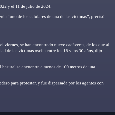
022 y el 11 de julio de 2024.
ía “uno de los celulares de una de las víctimas”, precisó
l viernes, se han encontrado nueve cadáveres, de los que al
d de las víctimas oscila entre los 18 y los 30 años, dijo
 el basural se encuentra a menos de 100 metros de una
dero para protestar, y fue dispersada por los agentes con