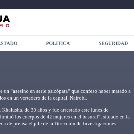
ESTADO
POLÍTICA
SEGURIDAD
de un “asesino en serie psicópata” que confesó haber matado a
os en un vertedero de la capital, Nairobi.
 Khalusha, de 33 años y fue arrestado este lunes de
iminó los cuerpos de 42 mujeres en el basural”, situado en la
eda de prensa el jefe de la Dirección de Investigaciones