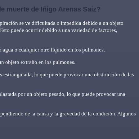
de muerte de Iñigo Arenas Saiz?
spiración se ve dificultada o impedida debido a un objeto
. Esto puede ocurrir debido a una variedad de factores,
 agua o cualquier otro líquido en los pulmones.
un objeto extraño en los pulmones.
s estrangulada, lo que puede provocar una obstrucción de las
plastada por un objeto pesado, lo que puede provocar una
ependiendo de la causa y la gravedad de la condición. Algunos