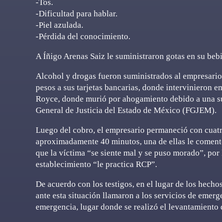
-Tos.
-Dificultad para hablar.
-Piel azulada.
-Pérdida del conocimiento.
A Íñigo Arenas Saiz le suministraron gotas en su be
Alcohol y drogas fueron suministrados al empresario 
pesos a sus tarjetas bancarias, donde intervinieron e
Royce, donde murió por ahogamiento debido a una su
General de Justicia del Estado de México (FGJEM).
Luego del cobro, el empresario permaneció con cuatr
aproximadamente 40 minutos, una de ellas le comentó
que la víctima “se siente mal y se puso morado”, por l
establecimiento “le practica RCP”.
De acuerdo con los testigos, en el lugar de los hecho
ante esta situación llamaron a los servicios de emergen
emergencia, lugar donde se realizó el levantamiento 