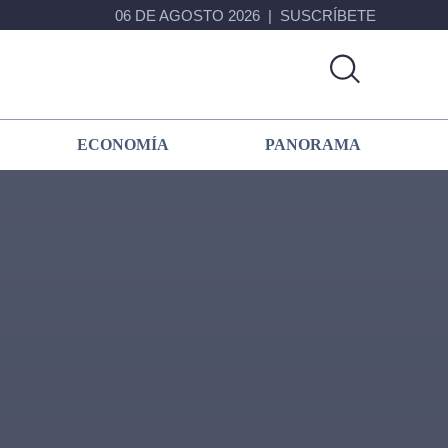
06 DE AGOSTO 2026
SUSCRÍBETE
ECONOMÍA
PANORAMA
Primary
Sidebar