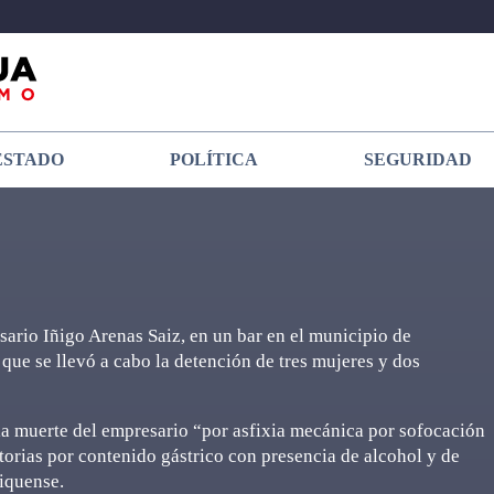
ESTADO
POLÍTICA
SEGURIDAD
sario Iñigo Arenas Saiz, en un bar en el municipio de
que se llevó a cabo la detención de tres mujeres y dos
la muerte del empresario “por asfixia mecánica por sofocación
torias por contenido gástrico con presencia de alcohol y de
xiquense.