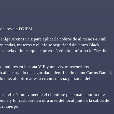
bida, revela FGJEM
Íñigo Arenas Saiz para aplicarle cobros de al menos 40 mil
mpleadas, meseros y el jefe se seguridad del antro Black
stancia química que le provocó vómito, informó la Fiscalía
o mujeres en la zona VIP, y una vez transcurridos
 al encargado de seguridad, identificado como Carlos Daniel,
o que, al notificar esta circunstancia, personal del
s se refirió “nuevamente el cliente se puso mal”, por lo que
cia y lo trasladaron a otra área del local junto a la salida de
del cuerpo.