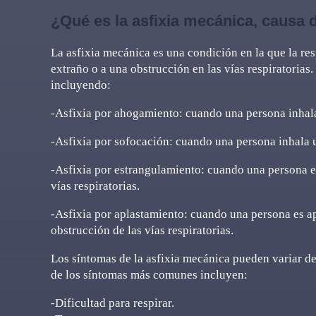
¿Qué es la asfixia mecánica, causa 
La asfixia mecánica es una condición en la que la re
extraño o a una obstrucción en las vías respiratorias
incluyendo:
-Asfixia por ahogamiento: cuando una persona inhala
-Asfixia por sofocación: cuando una persona inhala 
-Asfixia por estrangulamiento: cuando una persona e
vías respiratorias.
-Asfixia por aplastamiento: cuando una persona es a
obstrucción de las vías respiratorias.
Los síntomas de la asfixia mecánica pueden variar d
de los síntomas más comunes incluyen:
-Dificultad para respirar.