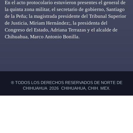
En el acto protocolario estuvieron presentes el general de
la quinta zona militar, el secretario de gobierno, Santiago
de la Peña; la magistrada presidente del Tribunal Superior
de Justicia, Miriam Hernández;, la presidenta del
Congreso del Estado, Adriana Terrazas y el alcalde de
Chihuahua, Marco Antonio Bonilla.
Primary
Sidebar
® TODOS LOS DERECHOS RESERVADOS DE NORTE DE
CHIHUAHUA 2026 CHIHUAHUA, CHIH. MEX.