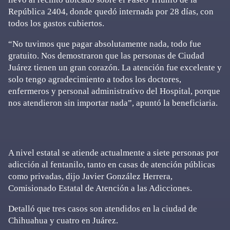
República 2404, donde quedó internada por 28 días, con
todos los gastos cubiertos.
“No tuvimos que pagar absolutamente nada, todo fue
gratuito. Nos demostraron que las personas de Ciudad
Juárez tienen un gran corazón. La atención fue excelente y
solo tengo agradecimiento a todos los doctores,
enfermeros y personal administrativo del Hospital, porque
nos atendieron sin importar nada”, apuntó la beneficiaria.
A nivel estatal se atiende actualmente a siete personas por
adicción al fentanilo, tanto en casas de atención públicas
como privadas, dijo Javier González Herrera,
Comisionado Estatal de Atención a las Adicciones.
Detalló que tres casos son atendidos en la ciudad de
Chihuahua y cuatro en Juárez.