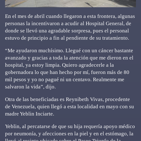
En el mes de abril cuando llegaron a esta frontera, algunas
personas la incentivaron a acudir al Hospital General, de
donde se llevó una agradable sorpresa, pues el personal
estuvo de principio a fin al pendiente de su tratamiento.
“Me ayudaron muchísimo. Llegué con un cáncer bastante
avanzado y gracias a toda la atención que me dieron en el
hospital, ya estoy limpia. Quiero agradecerle a la
gobernadora lo que han hecho por mí, fueron más de 80
mil pesos y yo no pagué ni un centavo. Realmente me
salvaron la vida”, dijo.
Otra de las beneficiadas es Reynibeth Vivas, procedente
de Venezuela, quien llegó a esta localidad en mayo con su
madre Yeblin Inciarte.
Yeblin, al percatarse de que su hija requería apoyo médico
por neumonía, y afecciones en la piel y en el estómago, la
llevó al recinto ubicado sobre el Paseo Triunfo de la