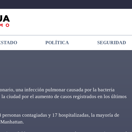
ESTADO
POLÍTICA
SEGURIDAD
onario, una infección pulmonar causada por la bacteria
n la ciudad por el aumento de casos registrados en los últimos
 personas contagiadas y 17 hospitalizadas, la mayoría de
n Manhattan.