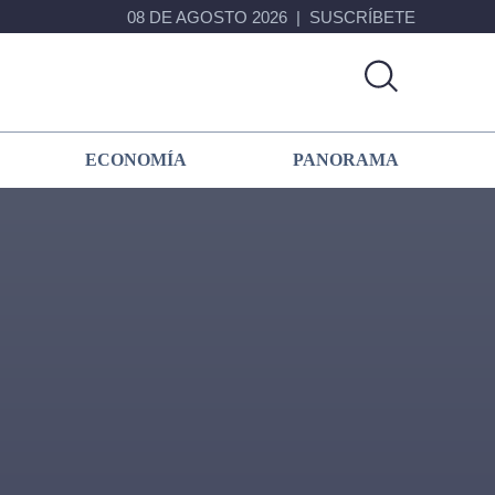
08 DE AGOSTO 2026
SUSCRÍBETE
ECONOMÍA
PANORAMA
Primary
Sidebar