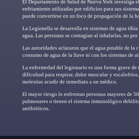
El Departamento de Salud de Nueva York investiga el 
enfriamiento utilizadas por edificios para sus sistem
puede convertirse en un foco de propagación de la ba
La Legionella se desarrolla en sistemas de agua tibi
agua. Las personas se contagian al inhalarlas, no por
Las autoridades aclararon que el agua potable de la c
consumo de agua de la llave ni con los sistemas de 
La enfermedad del legionario es una forma grave de n
dificultad para respirar, dolor muscular y escalofríos
molestias acudir de inmediato a un médico.
El mayor riesgo lo enfrentan personas mayores de 5
pulmonares o tienen el sistema inmunológico debilita
antibióticos.