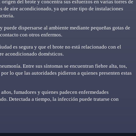
origen del brote y concentra sus esfuerzos en varias torres de
as de aire acondicionado, ya que este tipo de instalaciones
cteria.
a y puede dispersarse al ambiente mediante pequeñas gotas de
 contacto con otros enfermos.
iudad es segura y que el brote no está relacionado con el
aire acondicionado domésticos.
eumonía. Entre sus síntomas se encuentran fiebre alta, tos,
, por lo que las autoridades pidieron a quienes presenten estas
0 años, fumadores y quienes padecen enfermedades
do. Detectada a tiempo, la infección puede tratarse con