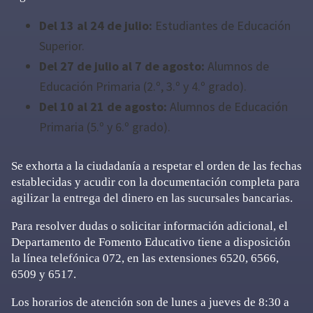
Del 13 al 24 de julio:
Estudiantes de Educación
Superior.
Del 27 de julio al 7 de agosto:
Alumnos de
Educación Primaria (2.º, 3.º y 4.º grado).
Del 10 al 21 de agosto:
Alumnos de Educación
Primaria (5.º y 6.º grado).
Se exhorta a la ciudadanía a respetar el orden de las fechas
establecidas y acudir con la documentación completa para
agilizar la entrega del dinero en las sucursales bancarias.
Para resolver dudas o solicitar información adicional, el
Departamento de Fomento Educativo tiene a disposición
la línea telefónica 072, en las extensiones 6520, 6566,
6509 y 6517.
Los horarios de atención son de lunes a jueves de 8:30 a