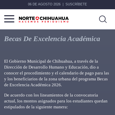
06 DE AGOSTO 2026
SUSCRÍBETE
Norte
Más
De
que
Becas De Excelencia Académica
Chihuahua
noticias,
hacemos periodismo
El Gobierno Municipal de Chihuahua, a través de la
Dirección de Desarrollo Humano y Educación, dio a
conocer el procedimiento y el calendario de pago para las
y los beneficiarios de la zona urbana del programa Becas
de Excelencia Académica 2026.
De acuerdo con los lineamientos de la convocatoria
actual, los montos asignados para los estudiantes quedan
estipulados de la siguiente manera: