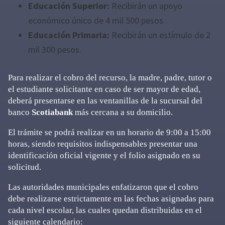
Educación Superior:
Recibirán un apoyo
económico único de 4 mil 500 pesos.
Educación Primaria:
Recibirán un estímulo de 2
mil 300 pesos.
Para realizar el cobro del recurso, la madre, padre, tutor o
el estudiante solicitante en caso de ser mayor de edad,
deberá presentarse en las ventanillas de la sucursal del
banco
Scotiabank
más cercana a su domicilio.
El trámite se podrá realizar en un horario de 9:00 a 15:00
horas, siendo requisitos indispensables presentar una
identificación oficial vigente y el folio asignado en su
solicitud.
Las autoridades municipales enfatizaron que el cobro
debe realizarse estrictamente en las fechas asignadas para
cada nivel escolar, las cuales quedan distribuidas en el
siguiente calendario: