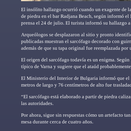
El insólito hallazgo ocurrió cuando un exagente de l
de piedra en el bar Radjana Beach, según informó el 
prensa el 24 de julio. El turista informó su hallazgo 
Arqueólogos se desplazaron al sitio y pronto identi
publicadas muestran el sarcófago decorado con guirna
además de que su tapa original fue reemplazada por un
El origen del sarcófago todavía es un enigma. Según
típico de Varna y sugiere que el ataúd probablemente 
El Ministerio del Interior de Bulgaria informó que 
metros de largo y 76 centímetros de alto fue trasla
“El sarcófago está elaborado a partir de piedra caliz
las autoridades.
Por ahora, sigue sin respuestas cómo un artefacto ta
mesa durante cerca de cuatro años.