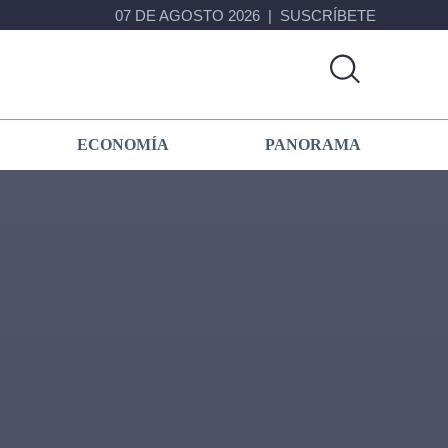
07 DE AGOSTO 2026
SUSCRÍBETE
ECONOMÍA
PANORAMA
Primary
Sidebar