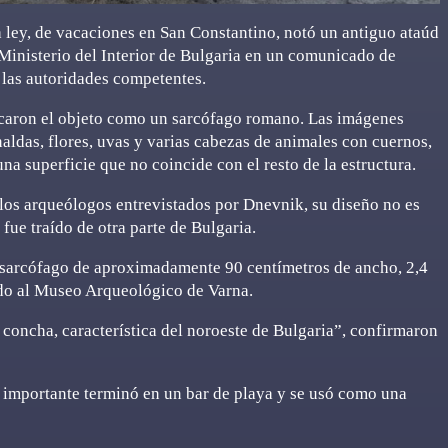
a ley, de vacaciones en San Constantino, notó un antiguo ataúd
Ministerio del Interior de Bulgaria en un comunicado de
a las autoridades competentes.
ficaron el objeto como un sarcófago romano. Las imágenes
ldas, flores, uvas y varias cabezas de animales con cuernos,
a superficie que no coincide con el resto de la estructura.
 los arqueólogos entrevistados por Dnevnik, su diseño no es
fue traído de otra parte de Bulgaria.
el sarcófago de aproximadamente 90 centímetros de ancho, 2,4
dado al Museo Arqueológico de Varna.
a concha, característica del noroeste de Bulgaria”, confirmaron
n importante terminó en un bar de playa y se usó como una