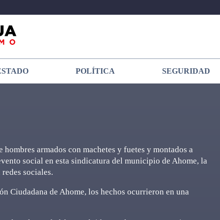
ESTADO
POLÍTICA
SEGURIDAD
 hombres armados con machetes y fuetes y montados a
vento social en esta sindicatura del municipio de Ahome, la
 redes sociales.
ción Ciudadana de Ahome, los hechos ocurrieron en una