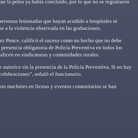
ue la pelea ya había concluido, por lo que no se registraron
personas lesionadas que hayan acudido a hospitales ni
se a la violencia observada en las grabaciones.
uez Ponce, calificó el suceso como un hecho que no debe
a presencia obligatoria de Policía Preventiva en todos los
alicen en sindicaturas y comunidades rurales.
autorice sin la presencia de la Policía Preventiva. Si no hay
 celebraciones”, señaló el funcionario.
 con machetes en fiestas y eventos comunitarios se han