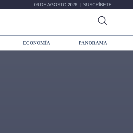
06 DE AGOSTO 2026
SUSCRÍBETE
ECONOMÍA
PANORAMA
Primary
Sidebar