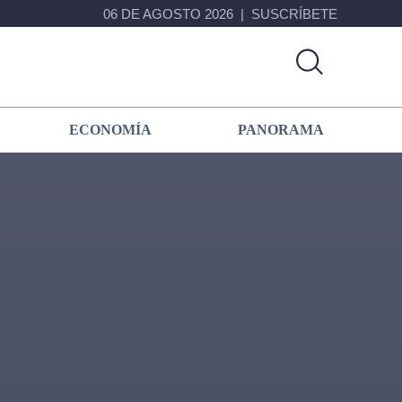
06 DE AGOSTO 2026
SUSCRÍBETE
ECONOMÍA
PANORAMA
Primary
Sidebar