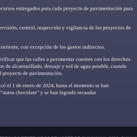
 recursos entregados para cada proyecto de pavimentación para
ervisión, control, inspección y vigilancia de los proyectos de
orriente, con excepción de los gastos indirectos.
erificar que las calles a pavimentar cuenten con los derechos
os de alcantarillado, drenaje y red de agua potable, cuando
l proyecto de pavimentación.
icó el 1 de enero de 2024, hasta el momento se han
“autos chocolate” y se han logrado recaudar