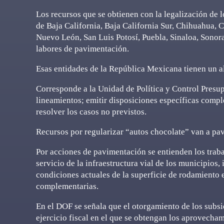
Los recursos que se obtienen con la legalización de l
de Baja California, Baja California Sur, Chihuahua, 
Nuevo León, San Luis Potosí, Puebla, Sinaloa, Sonora
labores de pavimentación.
Esas entidades de la República Mexicana tienen un a
Corresponde a la Unidad de Política y Control Presupu
lineamientos; emitir disposiciones específicas comp
resolver los casos no previstos.
Recursos por regularizar “autos chocolate” van a pa
Por acciones de pavimentación se entienden los trabaj
servicio de la infraestructura vial de los municipios
condiciones actuales de la superficie de rodamiento
complementarias.
En el DOF se señala que el otorgamiento de los subsi
ejercicio fiscal en el que se obtengan los aprovecham