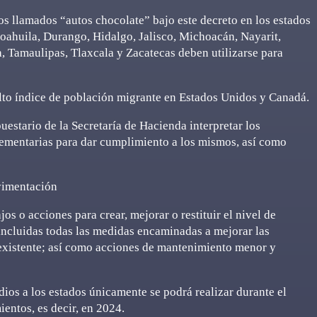
os llamados “autos chocolate” bajo este decreto en los estados
Coahuila, Durango, Hidalgo, Jalisco, Michoacán, Nayarit,
, Tamaulipas, Tlaxcala y Zacatecas deben utilizarse para
lto índice de población migrante en Estados Unidos y Canadá.
estario de la Secretaría de Hacienda interpretar los
lementarias para dar cumplimiento a los mismos, así como
vimentación
os o acciones para crear, mejorar o restituir el nivel de
, incluidas todas las medidas encaminadas a mejorar las
 existente; así como acciones de mantenimiento menor y
dios a los estados únicamente se podrá realizar durante el
ientos, es decir, en 2024.