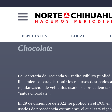
Norte
Más
ESPECIALES
LOCAL
De
que
Chihuahua
noticias,
Chocolate
hacemos periodismo
La Secretaría de Hacienda y Crédito Público publicó 
lineamientos para distribuir los recursos destinados 
regularización de vehículos usados de procedencia ex
“autos chocolate”.
El 29 de diciembre de 2022, se publicó en el DOF el 
usados de procedencia extranjera”, el cual está vigen