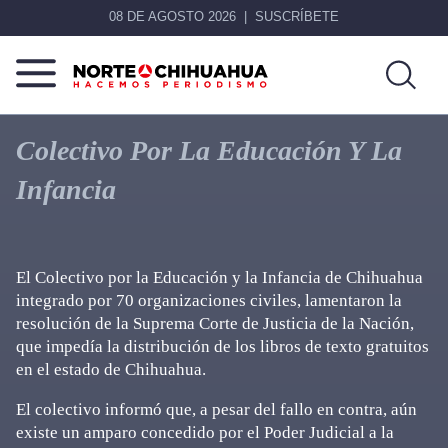
08 DE AGOSTO 2026
SUSCRÍBETE
Norte
Más
De
que
Colectivo Por La Educación Y La
Chihuahua
noticias,
Infancia
hacemos periodismo
El Colectivo por la Educación y la Infancia de Chihuahua
integrado por 70 organizaciones civiles, lamentaron la
resolución de la Suprema Corte de Justicia de la Nación,
que impedía la distribución de los libros de texto gratuitos
en el estado de Chihuahua.
El colectivo informó que, a pesar del fallo en contra, aún
existe un amparo concedido por el Poder Judicial a la