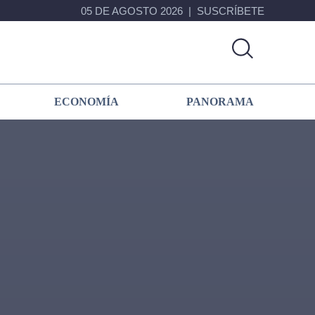
05 DE AGOSTO 2026
SUSCRÍBETE
ECONOMÍA
PANORAMA
Primary
Sidebar