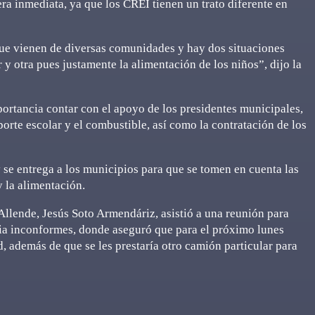
era inmediata, ya que los CREI tienen un trato diferente en
ue vienen de diversas comunidades y hay dos situaciones
 y otra pues justamente la alimentación de los niños”, dijo la
ortancia contar con el apoyo de los presidentes municipales,
orte escolar y el combustible, así como la contratación de los
 se entrega a los municipios para que se tomen en cuenta las
 la alimentación.
Allende, Jesús Soto Armendáriz, asistió a una reunión para
lia inconformes, donde aseguró que para el próximo lunes
d, además de que se les prestaría otro camión particular para