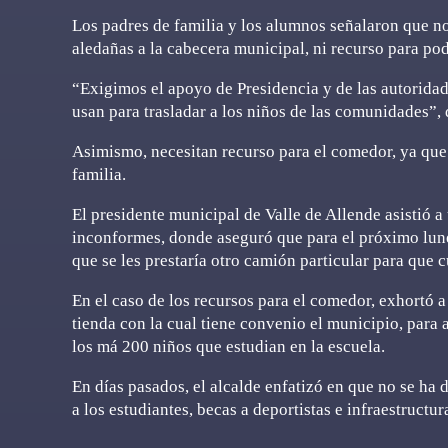
Los padres de familia y los alumnos señalaron que n
aledañas a la cabecera municipal, ni recurso para po
“Exigimos el apoyo de Presidencia y de las autoridad
usan para trasladar a los niños de las comunidades”, 
Asimismo, necesitan recurso para el comedor, ya que
familia.
El presidente municipal de Valle de Allende asistió a
inconformes, donde aseguró que para el próximo lune
que se les prestaría otro camión particular para que c
En el caso de los recursos para el comedor, exhortó a
tienda con la cual tiene convenio el municipio, para
los má 200 niños que estudian en la escuela.
En días pasados, el alcalde enfatizó en que no se ha 
a los estudiantes, becas a deportistas e infraestructu