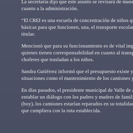
La secretaria dijo que este asunto se revisará de man
cuanto a la administración.
“El CREI es una escuela de concentración de niños q
básicas para que funcionen, una, el transporte escolar
titular.
Mencionó que para su funcionamiento es de vital imp
quienes tienen corresponsabilidad en cuanto al transp
choferes que trasladan a los niños.
Sandra Gutiérrez informó que el presupuesto existe y
situaciones como el mantenimiento de los camiones y
En días pasados, el presidente municipal de Valle de 
entablar un diálogo con los padres y madres de fami
(hoy), los camiones estarían reparados en su totalida
que cumpliera con la ruta establecida.