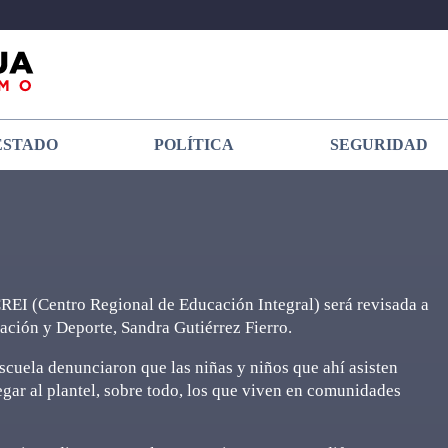
ESTADO
POLÍTICA
SEGURIDAD
CREI (Centro Regional de Educación Integral) será revisada a
cación y Deporte, Sandra Gutiérrez Fierro.
escuela denunciaron que las niñas y niños que ahí asisten
legar al plantel, sobre todo, los que viven en comunidades