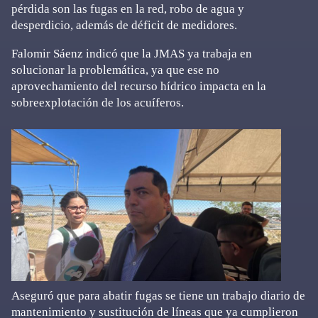
pérdida son las fugas en la red, robo de agua y
desperdicio, además de déficit de medidores.
Falomir Sáenz indicó que la JMAS ya trabaja en
solucionar la problemática, ya que ese no
aprovechamiento del recurso hídrico impacta en la
sobreexplotación de los acuíferos.
Aseguró que para abatir fugas se tiene un trabajo diario de
mantenimiento y sustitución de líneas que ya cumplieron