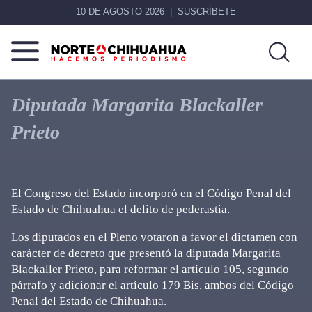
10 DE AGOSTO 2026
SUSCRÍBETE
Norte
Más
De
que
Diputada Margarita Blackaller
Chihuahua
noticias,
Prieto
hacemos periodismo
El Congreso del Estado incorporó en el Código Penal del
Estado de Chihuahua el delito de pederastia.
Los diputados en el Pleno votaron a favor el dictamen con
carácter de decreto que presentó la diputada Margarita
Blackaller Prieto, para reformar el artículo 105, segundo
párrafo y adicionar el artículo 179 Bis, ambos del Código
Penal del Estado de Chihuahua.