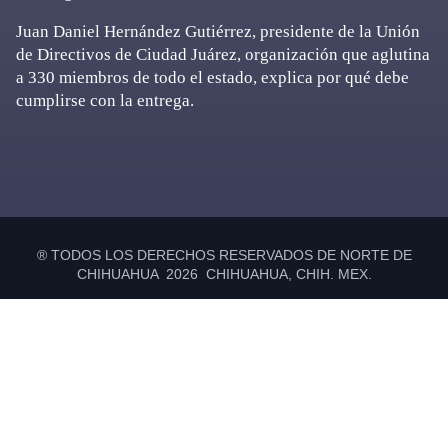
Juan Daniel Hernández Gutiérrez, presidente de la Unión
de Directivos de Ciudad Juárez, organización que aglutina
a 330 miembros de todo el estado, explica por qué debe
cumplirse con la entrega.
Primary
Sidebar
® TODOS LOS DERECHOS RESERVADOS DE NORTE DE
CHIHUAHUA 2026 CHIHUAHUA, CHIH. MEX.