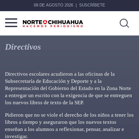
09 DE AGOSTO 2026
SUSCRÍBETE
Norte
Más
De
que
Directivos
Chihuahua
noticias,
hacemos periodismo
Directivos escolares acudieron a las oficinas de la
Subsecretaría de Educación y Deporte y a la
Representación del Gobierno del Estado en la Zona Norte
a entregar un escrito con la exigencia de que se entreguen
los nuevos libros de texto de la SEP.
Pidieron que no se viole el derecho de los niños a tener los
libros a tiempo y aseguraron que los nuevos textos
enseñan a los alumnos a reflexionar, pensar, analizar e
investigar.