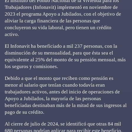
El Instituto del Fondo Nacional de la Vivienda para los
Trabajadores (Infonavit) implementó en noviembre de
2023 el programa Apoyo a Jubilados, con el objetivo de
aliviar la carga financiera de las personas que
concluyeron su vida laboral, pero tienen un crédito
activo.
El Infonavit ha beneficiado a mil 237 personas, con la
disminución de su mensualidad, para que ésta sea el
equivalente al 25% del monto de su pensión mensual, más
los seguros y comisiones.
Debido a que el monto que reciben como pensión es
menor al salario que tenían cuando todavía eran
trabajadores activos, antes del inicio de operaciones de
Apoyo a Jubilados, la mayoría de las personas
beneficiadas destinaban más de la mitad de sus ingresos al
pago de su crédito.
Al cierre de julio de 2024, se identificó que otras 84 mil
680 personas podrían aplicar para recibir este beneficio.