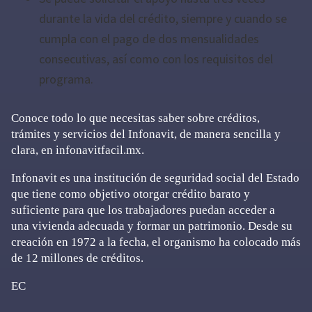
durante la vida del crédito, siempre y cuando se
cumpla con el pago de dos mensualidades
consecutivas, así como con los requisitos del
programa.
Conoce todo lo que necesitas saber sobre créditos,
trámites y servicios del Infonavit, de manera sencilla y
clara, en infonavitfacil.mx.
Infonavit es una institución de seguridad social del Estado
que tiene como objetivo otorgar crédito barato y
suficiente para que los trabajadores puedan acceder a
una vivienda adecuada y formar un patrimonio. Desde su
creación en 1972 a la fecha, el organismo ha colocado más
de 12 millones de créditos.
EC