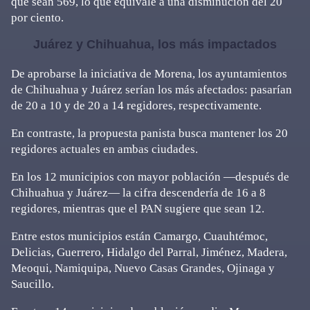
que sean 569, lo que equivale a una disminución del 20
por ciento.
Juárez y Chihuahua, los más impactados
De aprobarse la iniciativa de Morena, los ayuntamientos
de Chihuahua y Juárez serían los más afectados: pasarían
de 20 a 10 y de 20 a 14 regidores, respectivamente.
En contraste, la propuesta panista busca mantener los 20
regidores actuales en ambas ciudades.
En los 12 municipios con mayor población —después de
Chihuahua y Juárez— la cifra descendería de 16 a 8
regidores, mientras que el PAN sugiere que sean 12.
Entre estos municipios están Camargo, Cuauhtémoc,
Delicias, Guerrero, Hidalgo del Parral, Jiménez, Madera,
Meoqui, Namiquipa, Nuevo Casas Grandes, Ojinaga y
Saucillo.