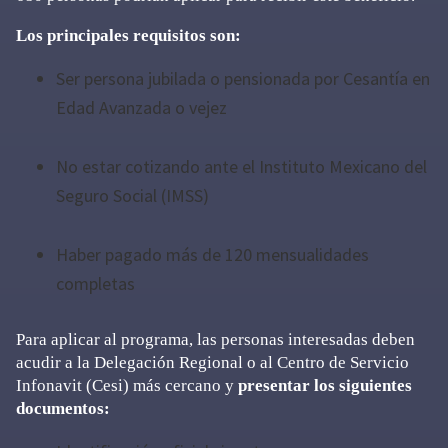
Los principales requisitos son:
Ser persona jubilada o pensionada por Cesantía en
Edad Avanzada o vejez
No estar cotizando ante el Instituto Mexicano del
Seguro Social (IMSS)
Haber pagado más de 120 mensualidades
completas
Para aplicar al programa, las personas interesadas deben
acudir a la Delegación Regional o al Centro de Servicio
Infonavit (Cesi) más cercano y
presentar los siguientes
documentos: