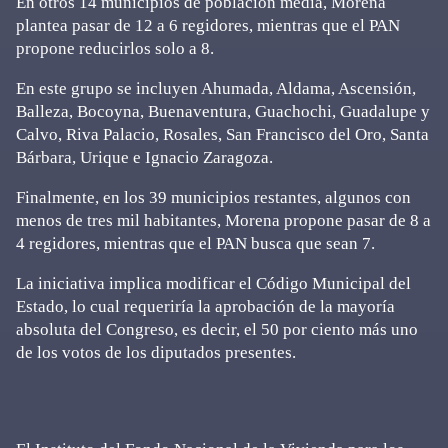
En otros 14 municipios de población media, Morena
plantea pasar de 12 a 6 regidores, mientras que el PAN
propone reducirlos solo a 8.
En este grupo se incluyen Ahumada, Aldama, Ascensión,
Balleza, Bocoyna, Buenaventura, Guachochi, Guadalupe y
Calvo, Riva Palacio, Rosales, San Francisco del Oro, Santa
Bárbara, Urique e Ignacio Zaragoza.
Finalmente, en los 39 municipios restantes, algunos con
menos de tres mil habitantes, Morena propone pasar de 8 a
4 regidores, mientras que el PAN busca que sean 7.
La iniciativa implica modificar el Código Municipal del
Estado, lo cual requeriría la aprobación de la mayoría
absoluta del Congreso, es decir, el 50 por ciento más uno
de los votos de los diputados presentes.