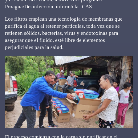
Proagua/Desinfección, informó la JCAS.
Los filtros emplean una tecnología de membranas que
purifica el agua al retener partículas, toda vez que se
retienen sólidos, bacterias, virus y endotoxinas para
asegurar que el fluido, esté libre de elementos
perjudiciales para la salud.
El proceso comienza con la carga sin purificar en el