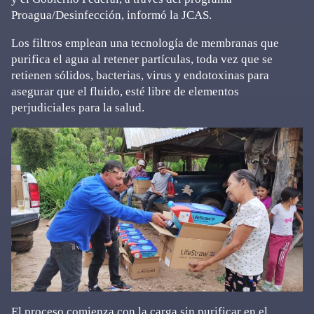
Proagua/Desinfección, informó la JCAS.
Los filtros emplean una tecnología de membranas que
purifica el agua al retener partículas, toda vez que se
retienen sólidos, bacterias, virus y endotoxinas para
asegurar que el fluido, esté libre de elementos
perjudiciales para la salud.
El proceso comienza con la carga sin purificar en el