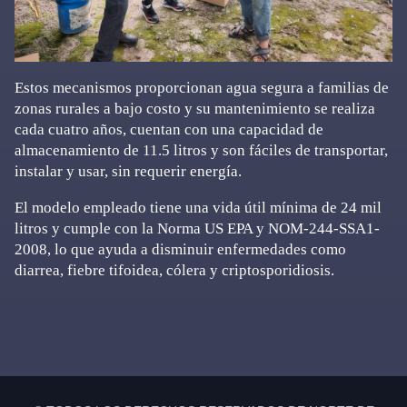
Estos mecanismos proporcionan agua segura a familias de
zonas rurales a bajo costo y su mantenimiento se realiza
cada cuatro años, cuentan con una capacidad de
almacenamiento de 11.5 litros y son fáciles de transportar,
instalar y usar, sin requerir energía.
El modelo empleado tiene una vida útil mínima de 24 mil
litros y cumple con la Norma US EPA y NOM-244-SSA1-
2008, lo que ayuda a disminuir enfermedades como
diarrea, fiebre tifoidea, cólera y criptosporidiosis.
Primary
Sidebar