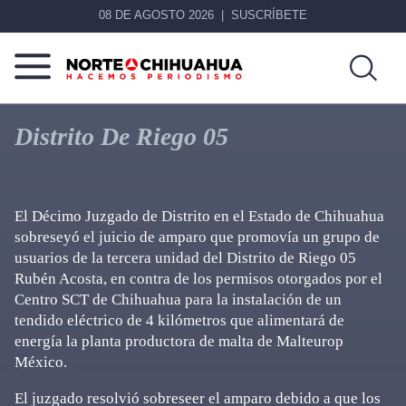
08 DE AGOSTO 2026
SUSCRÍBETE
Norte
Más
De
que
Distrito De Riego 05
Chihuahua
noticias,
hacemos periodismo
El Décimo Juzgado de Distrito en el Estado de Chihuahua
sobreseyó el juicio de amparo que promovía un grupo de
usuarios de la tercera unidad del Distrito de Riego 05
Rubén Acosta, en contra de los permisos otorgados por el
Centro SCT de Chihuahua para la instalación de un
tendido eléctrico de 4 kilómetros que alimentará de
energía la planta productora de malta de Malteurop
México.
El juzgado resolvió sobreseer el amparo debido a que los