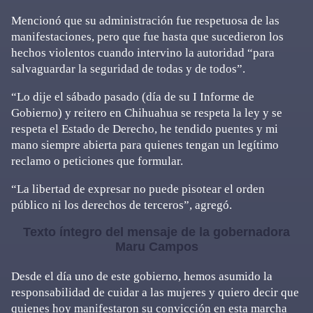
Mencionó que su administración fue respetuosa de las
manifestaciones, pero que fue hasta que sucedieron los
hechos violentos cuando intervino la autoridad “para
salvaguardar la seguridad de todas y de todos”.
“Lo dije el sábado pasado (día de su I Informe de
Gobierno) y reitero en Chihuahua se respeta la ley y se
respeta el Estado de Derecho, he tendido puentes y mi
mano siempre abierta para quienes tengan un legítimo
reclamo o peticiones que formular.
“La libertad de expresar no puede pisotear el orden
público ni los derechos de terceros”, agregó.
Texto íntegro del mensaje de la gobernadora
Maru Campos
Desde el día uno de este gobierno, hemos asumido la
responsabilidad de cuidar a las mujeres y quiero decir que
quienes hoy manifestaron su convicción en esta marcha