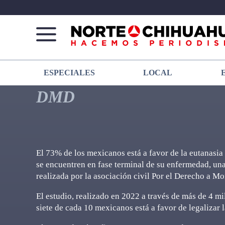
Norte
Más
ESPECIALES
LOCAL
De
que
Chihuahua
noticias,
DMD
hacemos periodismo
El 73% de los mexicanos está a favor de la eutanasia
se encuentren en fase terminal de su enfermedad, una
realizada por la asociación civil Por el Derecho a 
El estudio, realizado en 2022 a través de más de 4 mi
siete de cada 10 mexicanos está a favor de legalizar 