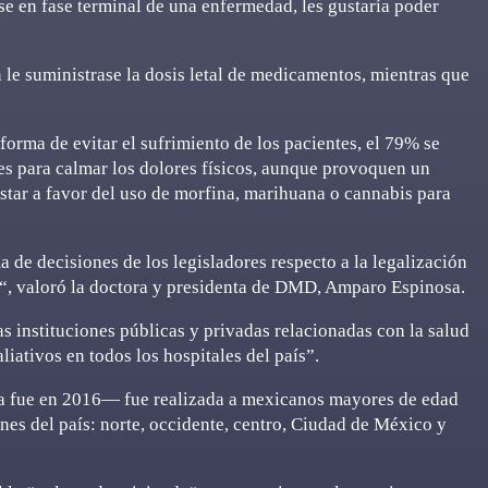
e en fase terminal de una enfermedad, les gustaría poder
 le suministrase la dosis letal de medicamentos, mientras que
orma de evitar el sufrimiento de los pacientes, el 79% se
s para calmar los dolores físicos, aunque provoquen un
 estar a favor del uso de morfina, marihuana o cannabis para
a de decisiones de los legisladores respecto a la legalización
a“, valoró la doctora y presidenta de DMD, Amparo Espinosa.
as instituciones públicas y privadas relacionadas con la salud
liativos en todos los hospitales del país”.
 fue en 2016— fue realizada a mexicanos mayores de edad
nes del país: norte, occidente, centro, Ciudad de México y