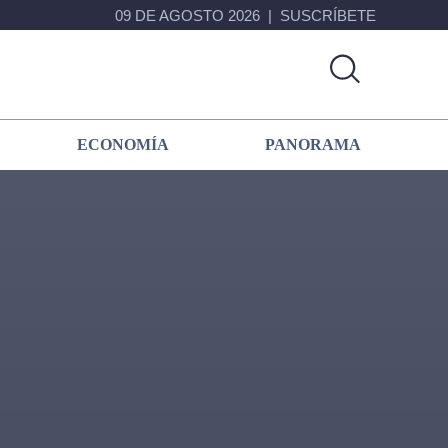
09 DE AGOSTO 2026
SUSCRÍBETE
ECONOMÍA
PANORAMA
Primary
Sidebar