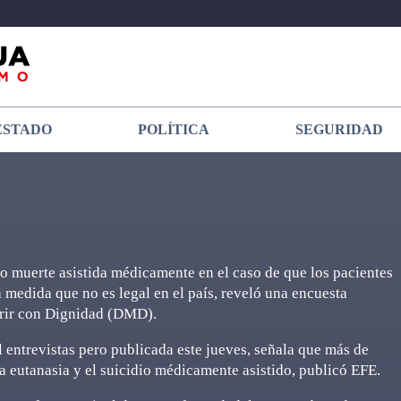
ESTADO
POLÍTICA
SEGURIDAD
 o muerte asistida médicamente en el caso de que los pacientes
 medida que no es legal en el país, reveló una encuesta
Morir con Dignidad (DMD).
l entrevistas pero publicada este jueves, señala que más de
la eutanasia y el suicidio médicamente asistido, publicó EFE.