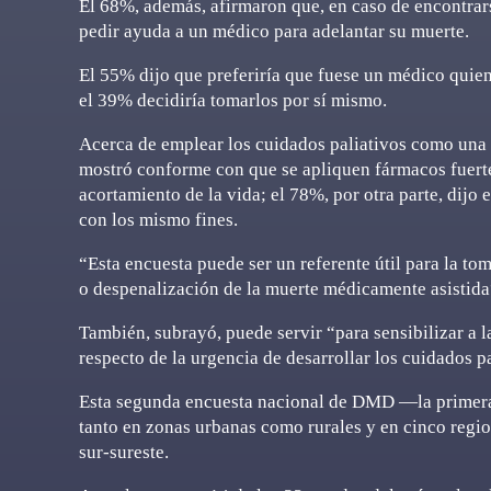
El 68%, además, afirmaron que, en caso de encontrars
pedir ayuda a un médico para adelantar su muerte.
El 55% dijo que preferiría que fuese un médico quien
el 39% decidiría tomarlos por sí mismo.
Acerca de emplear los cuidados paliativos como una f
mostró conforme con que se apliquen fármacos fuerte
acortamiento de la vida; el 78%, por otra parte, dijo
con los mismo fines.
“Esta encuesta puede ser un referente útil para la tom
o despenalización de la muerte médicamente asistid
También, subrayó, puede servir “para sensibilizar a l
respecto de la urgencia de desarrollar los cuidados pa
Esta segunda encuesta nacional de DMD —la primera
tanto en zonas urbanas como rurales y en cinco regio
sur-sureste.