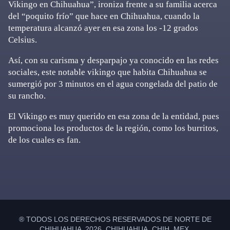
Vikingo en Chihuahua”, ironiza frente a su familia acerca
del “poquito frío” que hace en Chihuahua, cuando la
temperatura alcanzó ayer en esa zona los -12 grados
Celsius.
Así, con su carisma y desparpajo ya conocido en las redes
sociales, este notable vikingo que habita Chihuahua se
sumergió por 3 minutos en el agua congelada del patio de
su rancho.
El Vikingo es muy querido en esa zona de la entidad, pues
promociona los productos de la región, como los burritos,
de los cuales es fan.
Primary
Sidebar
® TODOS LOS DERECHOS RESERVADOS DE NORTE DE
CHIHUAHUA 2026 CHIHUAHUA, CHIH. MEX.