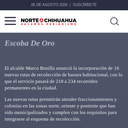
06 DE AGOSTO 2026
SUSCRÍBETE
Norte
Más
De
que
Escoba De Oro
Chihuahua
noticias,
hacemos periodismo
El alcalde Marco Bonilla anunció la incorporación de 16
nuevas rutas de recolección de basura habitacional, con lo
que el servicio pasará de 218 a 234 recorridos
permanentes en la ciudad.
Las nuevas rutas permitirán atender fraccionamientos y
colonias en las zonas norte, oriente y poniente que han
sido municipalizados y cumplen con los requisitos para
integrarse al esquema de recolección.