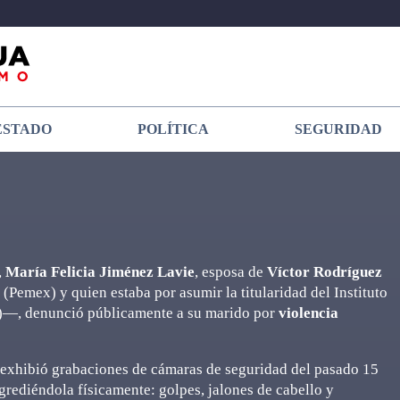
ESTADO
POLÍTICA
SEGURIDAD
,
María Felicia Jiménez Lavie
, esposa de
Víctor Rodríguez
Pemex) y quien estaba por asumir la titularidad del Instituto
L)—, denunció públicamente a su marido por
violencia
 exhibió grabaciones de cámaras de seguridad del pasado 15
grediéndola físicamente: golpes, jalones de cabello y