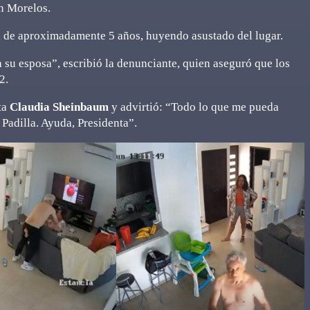
en Morelos.
a, de aproximadamente 5 años, huyendo asustado del lugar.
a su esposa”, escribió la denunciante, quien aseguró que los
2.
ta
Claudia Sheinbaum
y advirtió: “Todo lo que me pueda
 Padilla. Ayuda, Presidenta”.