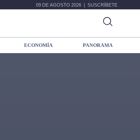
09 DE AGOSTO 2026
SUSCRÍBETE
ECONOMÍA
PANORAMA
Primary
Sidebar